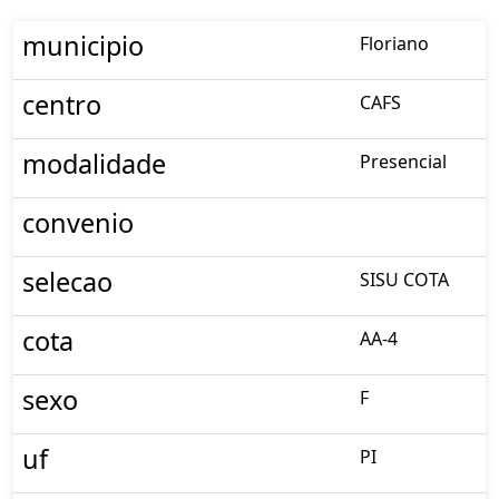
municipio
Floriano
centro
CAFS
modalidade
Presencial
convenio
selecao
SISU COTA
cota
AA-4
sexo
F
uf
PI