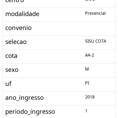
modalidade
Presencial
convenio
selecao
SISU COTA
cota
AA-2
sexo
M
uf
PI
ano_ingresso
2018
periodo_ingresso
1