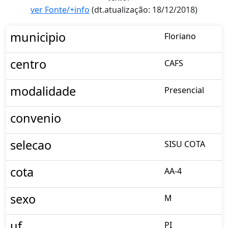
ver Fonte/+info
(dt.atualização: 18/12/2018)
municipio
Floriano
centro
CAFS
modalidade
Presencial
convenio
selecao
SISU COTA
cota
AA-4
sexo
M
uf
PI