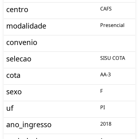
centro
CAFS
modalidade
Presencial
convenio
selecao
SISU COTA
cota
AA-3
sexo
F
uf
PI
ano_ingresso
2018