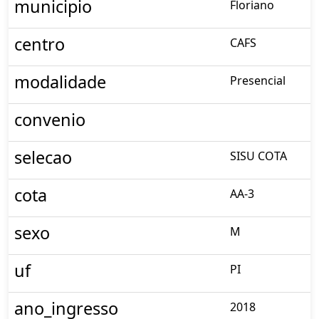
municipio
Floriano
centro
CAFS
modalidade
Presencial
convenio
selecao
SISU COTA
cota
AA-3
sexo
M
uf
PI
ano_ingresso
2018