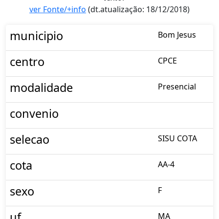
ver Fonte/+info
(dt.atualização: 18/12/2018)
municipio
Bom Jesus
centro
CPCE
modalidade
Presencial
convenio
selecao
SISU COTA
cota
AA-4
sexo
F
uf
MA