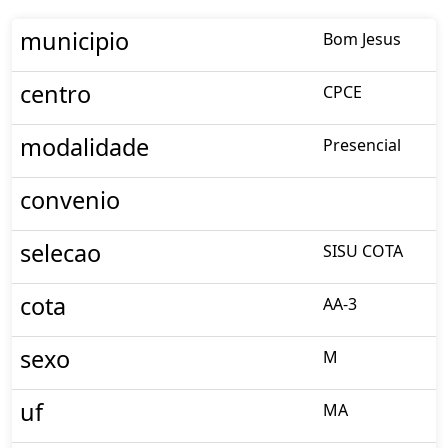
municipio
Bom Jesus
centro
CPCE
modalidade
Presencial
convenio
selecao
SISU COTA
cota
AA-3
sexo
M
uf
MA