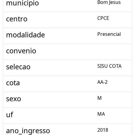
municipio
Bom Jesus
centro
CPCE
modalidade
Presencial
convenio
selecao
SISU COTA
cota
AA-2
sexo
M
uf
MA
ano_ingresso
2018