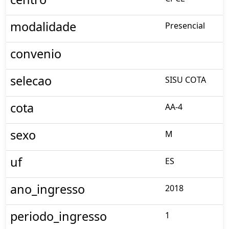
modalidade
Presencial
convenio
selecao
SISU COTA
cota
AA-4
sexo
M
uf
ES
ano_ingresso
2018
periodo_ingresso
1