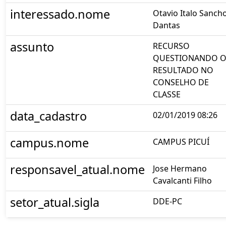
interessado.nome
Otavio Italo Sanch
Dantas
assunto
RECURSO
QUESTIONANDO 
RESULTADO NO
CONSELHO DE
CLASSE
data_cadastro
02/01/2019 08:26
campus.nome
CAMPUS PICUÍ
responsavel_atual.nome
Jose Hermano
Cavalcanti Filho
setor_atual.sigla
DDE-PC