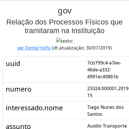
gov
Relação dos Processos Físicos que
tramitaram na Instituição
ver Fonte/+info
(dt.atualização: 30/07/2019)
uuid
7cb799c4-a7ee-
46de-a332-
4991ec49861b
numero
23324.000001.2019
15
interessado.nome
Tiago Nunes dos
Santos
assunto
Auxilio Transporte