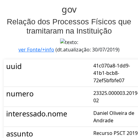
gov
Relação dos Processos Físicos que
tramitaram na Instituição
ver Fonte/+info
(dt.atualização: 30/07/2019)
uuid
41c070a8-1dd9-
41b1-bcb8-
72ef5bfbfe07
numero
23325.000003.2019
02
interessado.nome
Daniel Oliveira de
Andrade
assunto
Recurso PSCT 2019