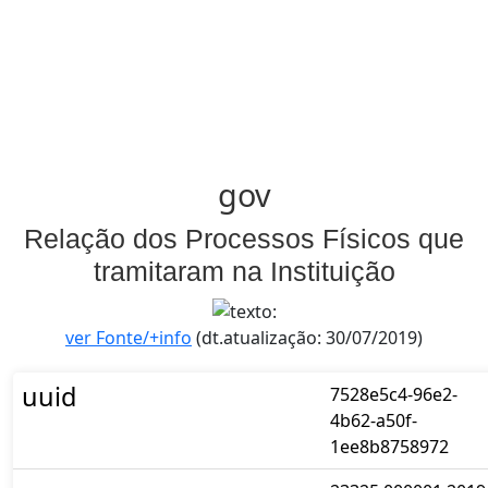
gov
Relação dos Processos Físicos que
tramitaram na Instituição
ver Fonte/+info
(dt.atualização: 30/07/2019)
uuid
7528e5c4-96e2-
4b62-a50f-
1ee8b8758972