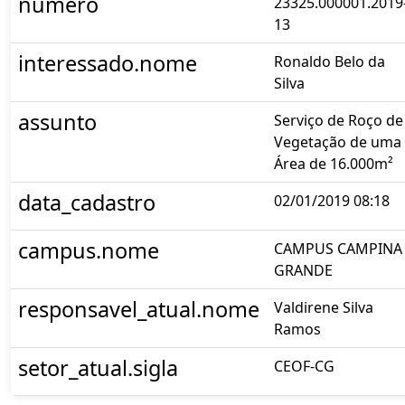
numero
23325.000001.2019
13
interessado.nome
Ronaldo Belo da
Silva
assunto
Serviço de Roço de
Vegetação de uma
Área de 16.000m²
data_cadastro
02/01/2019 08:18
campus.nome
CAMPUS CAMPINA
GRANDE
responsavel_atual.nome
Valdirene Silva
Ramos
setor_atual.sigla
CEOF-CG