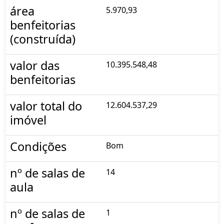
área
5.970,93
benfeitorias
(construída)
valor das
10.395.548,48
benfeitorias
valor total do
12.604.537,29
imóvel
Condições
Bom
nº de salas de
14
aula
nº de salas de
1