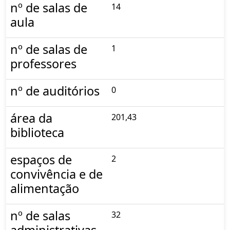
nº de salas de
14
aula
nº de salas de
1
professores
nº de auditórios
0
área da
201,43
biblioteca
espaços de
2
convivência e de
alimentação
nº de salas
32
administrativas