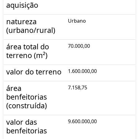
aquisição
natureza
Urbano
(urbano/rural)
área total do
70.000,00
terreno (m²)
valor do terreno
1.600.000,00
área
7.158,75
benfeitorias
(construída)
valor das
9.600.000,00
benfeitorias