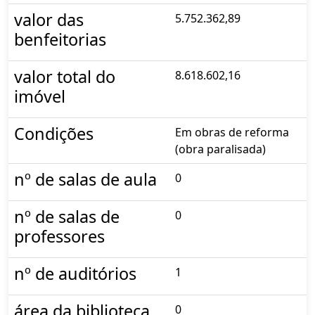
valor das
5.752.362,89
benfeitorias
valor total do
8.618.602,16
imóvel
Condições
Em obras de reforma
(obra paralisada)
nº de salas de aula
0
nº de salas de
0
professores
nº de auditórios
1
área da biblioteca
0