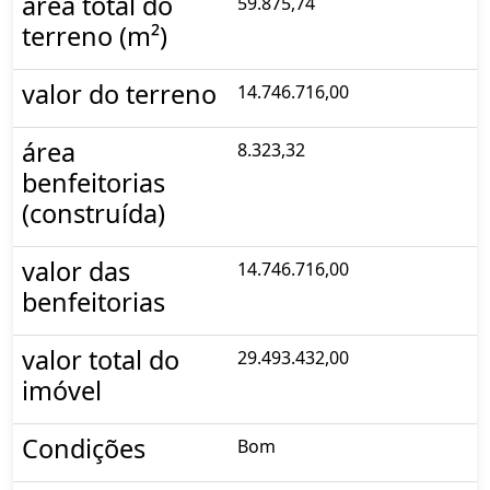
área total do
59.875,74
terreno (m²)
valor do terreno
14.746.716,00
área
8.323,32
benfeitorias
(construída)
valor das
14.746.716,00
benfeitorias
valor total do
29.493.432,00
imóvel
Condições
Bom