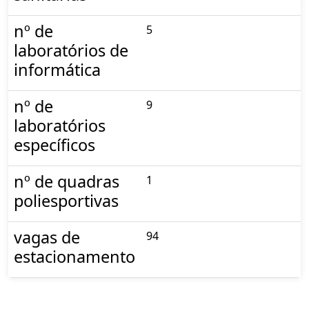
nº de
5
laboratórios de
informática
nº de
9
laboratórios
específicos
nº de quadras
1
poliesportivas
vagas de
94
estacionamento