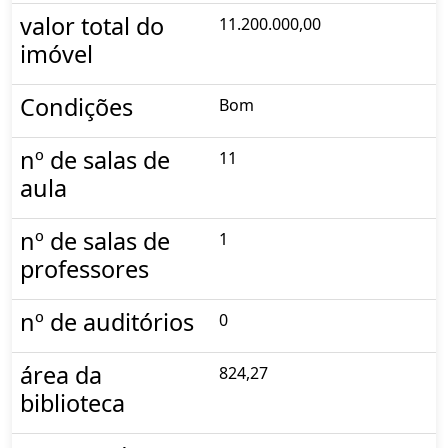
valor total do
11.200.000,00
imóvel
Condições
Bom
nº de salas de
11
aula
nº de salas de
1
professores
nº de auditórios
0
área da
824,27
biblioteca