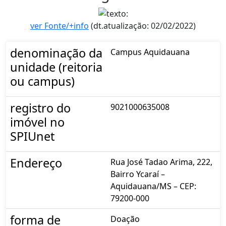
ver Fonte/+info
(dt.atualização: 02/02/2022)
denominação da
Campus Aquidauana
unidade (reitoria
ou campus)
registro do
9021000635008
imóvel no
SPIUnet
Endereço
Rua José Tadao Arima, 222,
Bairro Ycaraí –
Aquidauana/MS – CEP:
79200-000
forma de
Doação