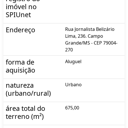
imóvel no
SPIUnet
Endereço
Rua Jornalista Belizário
Lima, 236. Campo
Grande/MS - CEP 79004-
270
forma de
Aluguel
aquisição
natureza
Urbano
(urbano/rural)
área total do
675,00
terreno (m²)