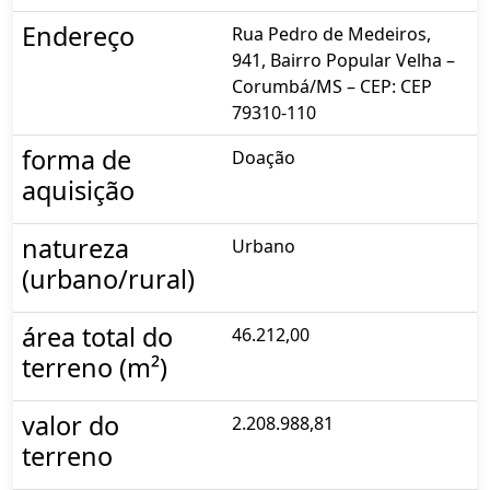
Endereço
Rua Pedro de Medeiros,
941, Bairro Popular Velha –
Corumbá/MS – CEP: CEP
79310-110
forma de
Doação
aquisição
natureza
Urbano
(urbano/rural)
área total do
46.212,00
terreno (m²)
valor do
2.208.988,81
terreno