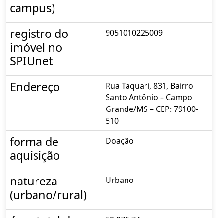
campus)
registro do
9051010225009
imóvel no
SPIUnet
Endereço
Rua Taquari, 831, Bairro
Santo Antônio – Campo
Grande/MS – CEP: 79100-
510
forma de
Doação
aquisição
natureza
Urbano
(urbano/rural)