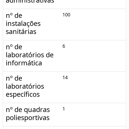
nº de
100
instalações
sanitárias
nº de
6
laboratórios de
informática
nº de
14
laboratórios
específicos
nº de quadras
1
poliesportivas