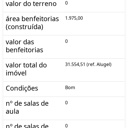
valor do terreno
0
área benfeitorias
1.975,00
(construída)
valor das
0
benfeitorias
valor total do
31.554,51 (ref. Alugel)
imóvel
Condições
Bom
nº de salas de
0
aula
nº de salas de
0