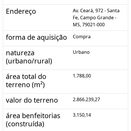
Endereço
Av. Ceará, 972 - Santa
Fe, Campo Grande -
MS, 79021-000
forma de aquisição
Compra
natureza
Urbano
(urbano/rural)
área total do
1.788,00
terreno (m²)
valor do terreno
2.866.239,27
área benfeitorias
3.150,14
(construída)