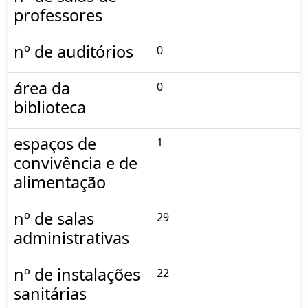
professores
nº de auditórios
0
área da
0
biblioteca
espaços de
1
convivência e de
alimentação
nº de salas
29
administrativas
nº de instalações
22
sanitárias