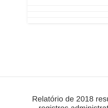
Relatório de 2018 res
registros administra