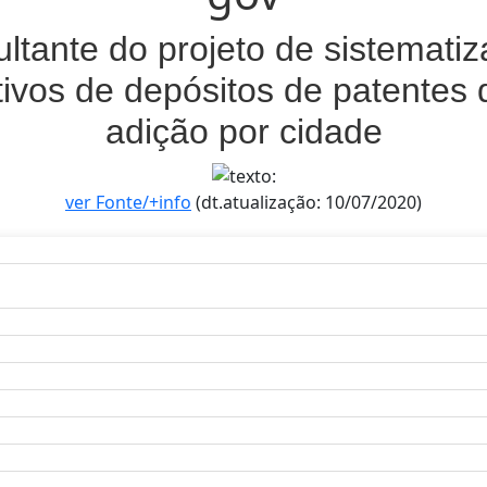
ultante do projeto de sistemati
tivos de depósitos de patentes d
adição por cidade
ver Fonte/+info
(dt.atualização: 10/07/2020)