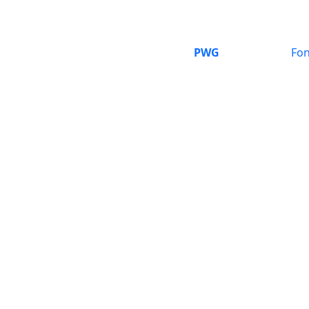
PWG
Fon