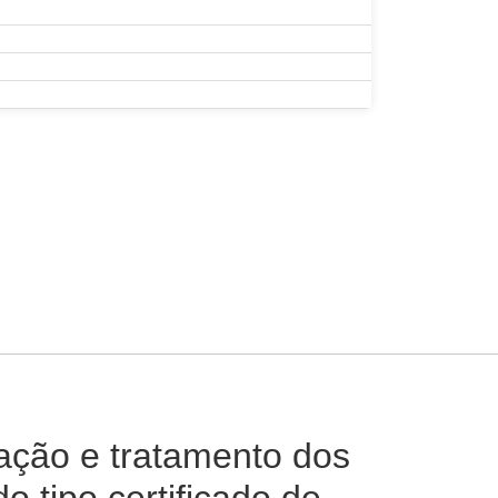
zação e tratamento dos
o tipo certificado de