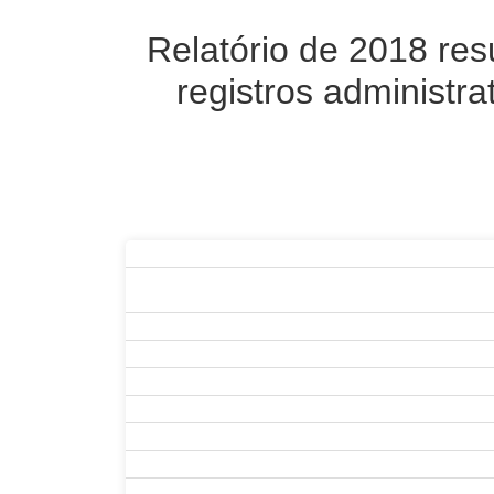
Relatório de 2018 res
registros administra