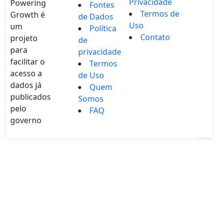
Privacidade
Powering
Fontes
Termos de
Growth é
de Dados
Uso
um
Política
Contato
projeto
de
para
privacidade
facilitar o
Termos
acesso a
de Uso
dados já
Quem
publicados
Somos
pelo
FAQ
governo