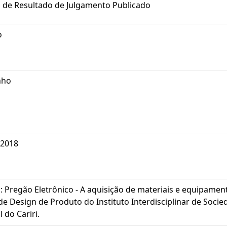
 de Resultado de Julgamento Publicado
o
nho
/2018
: Pregão Eletrônico - A aquisição de materiais e equipamen
de Design de Produto do Instituto Interdisciplinar de Socied
 do Cariri.