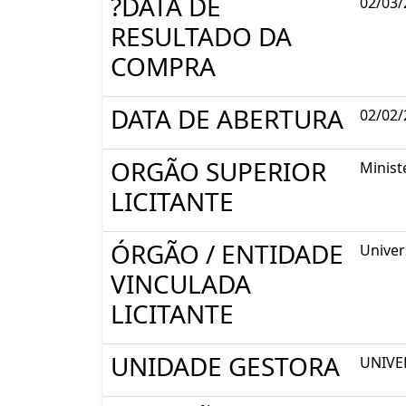
?DATA DE
02/03/
RESULTADO DA
COMPRA
DATA DE ABERTURA
02/02/
ORGÃO SUPERIOR
Minist
LICITANTE
ÓRGÃO / ENTIDADE
Univer
VINCULADA
LICITANTE
UNIDADE GESTORA
UNIVE