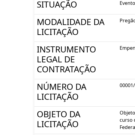
SITUAÇÃO
Evento
MODALIDADE DA
Pregã
LICITAÇÃO
INSTRUMENTO
Empe
LEGAL DE
CONTRATAÇÃO
NÚMERO DA
00001
LICITAÇÃO
OBJETO DA
Objeto
curso 
LICITAÇÃO
Federal