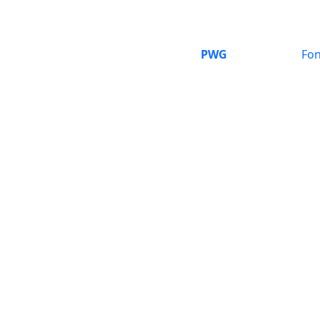
PWG
Fon