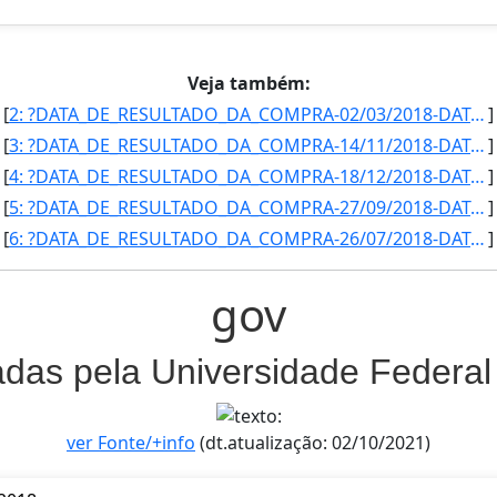
Veja também:
[
2: ?DATA_DE_RESULTADO_DA_COMPRA-02/03/2018-DATA_DE_ABERTURA-02/02/2018-ORGAO_SUPERIOR_LICITANTE-Ministe]
]
[
3: ?DATA_DE_RESULTADO_DA_COMPRA-14/11/2018-DATA_DE_ABERTURA-26/10/2018-ORGAO_SUPERIOR_LICITANTE-Ministe]
]
[
4: ?DATA_DE_RESULTADO_DA_COMPRA-18/12/2018-DATA_DE_ABERTURA-06/12/2018-ORGAO_SUPERIOR_LICITANTE-Ministe]
]
[
5: ?DATA_DE_RESULTADO_DA_COMPRA-27/09/2018-DATA_DE_ABERTURA-17/09/2018-ORGAO_SUPERIOR_LICITANTE-Ministe]
]
[
6: ?DATA_DE_RESULTADO_DA_COMPRA-26/07/2018-DATA_DE_ABERTURA-12/07/2018-ORGAO_SUPERIOR_LICITANTE-Ministe]
]
gov
zadas pela Universidade Federal
ver Fonte/+info
(dt.atualização: 02/10/2021)