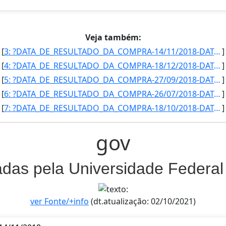
Veja também:
[
3: ?DATA_DE_RESULTADO_DA_COMPRA-14/11/2018-DATA_DE_ABERTURA-26/10/2018-ORGAO_SUPERIOR_LICITANTE-Ministe]
]
[
4: ?DATA_DE_RESULTADO_DA_COMPRA-18/12/2018-DATA_DE_ABERTURA-06/12/2018-ORGAO_SUPERIOR_LICITANTE-Ministe]
]
[
5: ?DATA_DE_RESULTADO_DA_COMPRA-27/09/2018-DATA_DE_ABERTURA-17/09/2018-ORGAO_SUPERIOR_LICITANTE-Ministe]
]
[
6: ?DATA_DE_RESULTADO_DA_COMPRA-26/07/2018-DATA_DE_ABERTURA-12/07/2018-ORGAO_SUPERIOR_LICITANTE-Ministe]
]
[
7: ?DATA_DE_RESULTADO_DA_COMPRA-18/10/2018-DATA_DE_ABERTURA-28/09/2018-ORGAO_SUPERIOR_LICITANTE-Ministe]
]
gov
zadas pela Universidade Federal
ver Fonte/+info
(dt.atualização: 02/10/2021)