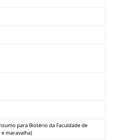
onsumo para Biotério da Faculdade de
o e maravalha)