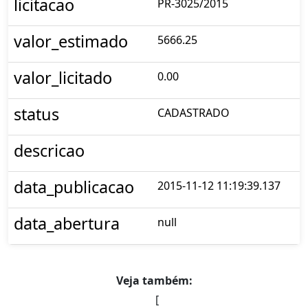
licitacao
PR-3025/2015
valor_estimado
5666.25
valor_licitado
0.00
status
CADASTRADO
descricao
data_publicacao
2015-11-12 11:19:39.137
data_abertura
null
Veja também:
[