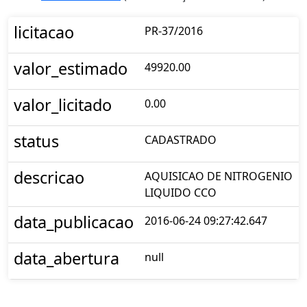
licitacao
PR-37/2016
valor_estimado
49920.00
valor_licitado
0.00
status
CADASTRADO
descricao
AQUISICAO DE NITROGENIO
LIQUIDO CCO
data_publicacao
2016-06-24 09:27:42.647
data_abertura
null