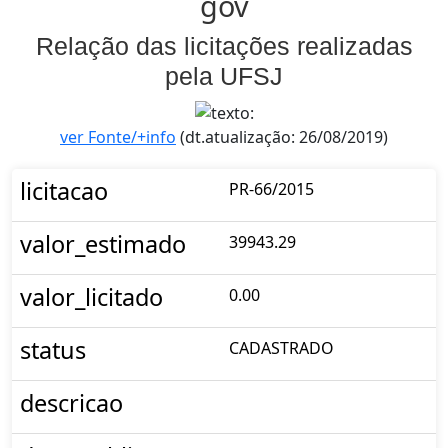
gov
Relação das licitações realizadas
pela UFSJ
ver Fonte/+info
(dt.atualização: 26/08/2019)
licitacao
PR-66/2015
valor_estimado
39943.29
valor_licitado
0.00
status
CADASTRADO
descricao