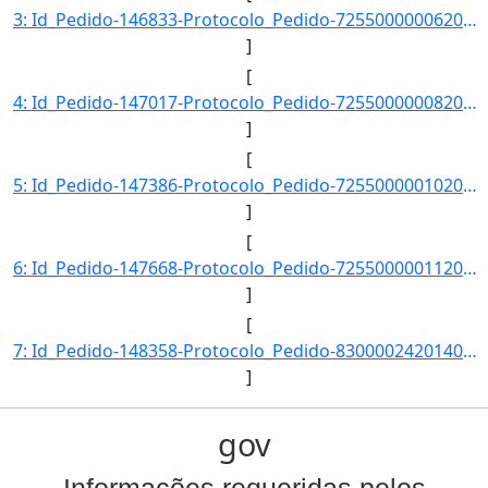
3: Id_Pedido-146833-Protocolo_Pedido-72550000006201400-Situacao-Respondido-Data_Registro-08/01/2014_20-]
]
[
4: Id_Pedido-147017-Protocolo_Pedido-72550000008201400-Situacao-Respondido-Data_Registro-09/01/2014_12-]
]
[
5: Id_Pedido-147386-Protocolo_Pedido-72550000010201400-Situacao-Respondido-Data_Registro-10/01/2014_13-]
]
[
6: Id_Pedido-147668-Protocolo_Pedido-72550000011201400-Situacao-Respondido-Data_Registro-12/01/2014_14-]
]
[
7: Id_Pedido-148358-Protocolo_Pedido-83000024201408-Situacao-Respondido-Data_Registro-14/01/2014_21-25-]
]
gov