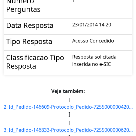
Numero
Perguntas
Data Resposta
23/01/2014 14:20
Tipo Resposta
Acesso Concedido
Classificacao Tipo
Resposta solicitada
inserida no e-SIC
Resposta
Veja também:
[
2: Id_Pedido-146609-Protocolo_Pedido-72550000004201400-Situacao-Respondido-Data_Registro-08/01/2014_11-]
]
[
3: Id_Pedido-146833-Protocolo_Pedido-72550000006201400-Situacao-Respondido-Data_Registro-08/01/2014_20-]