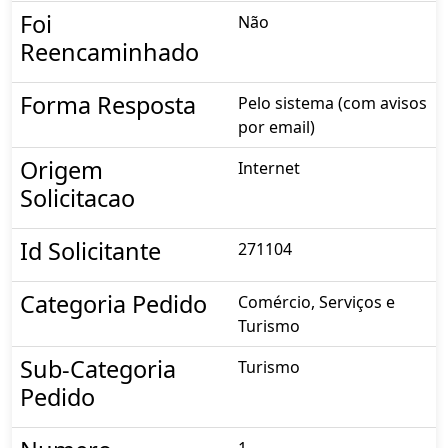
Foi
Não
Reencaminhado
Forma Resposta
Pelo sistema (com avisos
por email)
Origem
Internet
Solicitacao
Id Solicitante
271104
Categoria Pedido
Comércio, Serviços e
Turismo
Sub-Categoria
Turismo
Pedido
1