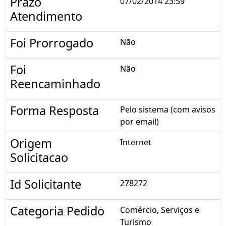
Prazo
07/02/2014 23:59
Atendimento
Foi Prorrogado
Não
Foi
Não
Reencaminhado
Forma Resposta
Pelo sistema (com avisos
por email)
Origem
Internet
Solicitacao
Id Solicitante
278272
Categoria Pedido
Comércio, Serviços e
Turismo