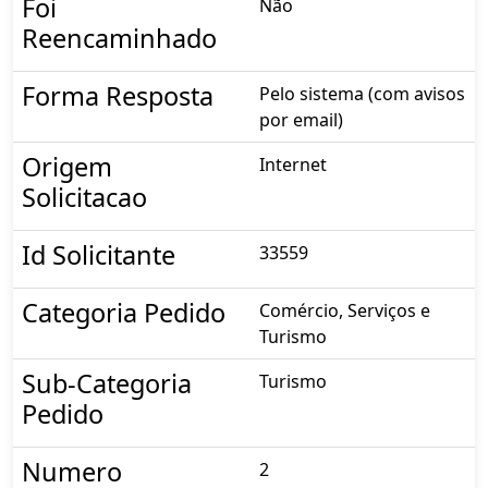
Foi
Não
Reencaminhado
Forma Resposta
Pelo sistema (com avisos
por email)
Origem
Internet
Solicitacao
Id Solicitante
33559
Categoria Pedido
Comércio, Serviços e
Turismo
Sub-Categoria
Turismo
Pedido
Numero
2