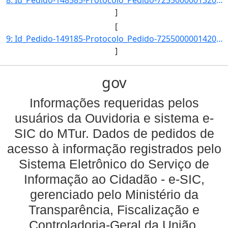
]
[
9: Id_Pedido-149185-Protocolo_Pedido-72550000014201400-Situacao-Respondido-Data_Registro-17/01/2014_17-]
]
gov
Informações requeridas pelos
usuários da Ouvidoria e sistema e-
SIC do MTur. Dados de pedidos de
acesso à informação registrados pelo
Sistema Eletrônico do Serviço de
Informação ao Cidadão - e-SIC,
gerenciado pelo Ministério da
Transparência, Fiscalização e
Controladoria-Geral da União.