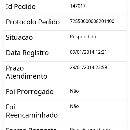
Id Pedido
147017
Protocolo Pedido
72550000008201400
Situacao
Respondido
Data Registro
09/01/2014 12:21
Prazo
29/01/2014 23:59
Atendimento
Foi Prorrogado
Não
Foi
Não
Reencaminhado
Pelo sistema (com