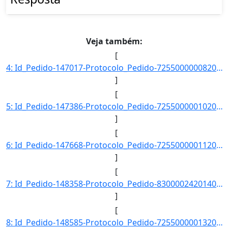
Veja também:
[
4: Id_Pedido-147017-Protocolo_Pedido-72550000008201400-Situacao-Respondido-Data_Registro-09/01/2014_12-]
]
[
5: Id_Pedido-147386-Protocolo_Pedido-72550000010201400-Situacao-Respondido-Data_Registro-10/01/2014_13-]
]
[
6: Id_Pedido-147668-Protocolo_Pedido-72550000011201400-Situacao-Respondido-Data_Registro-12/01/2014_14-]
]
[
7: Id_Pedido-148358-Protocolo_Pedido-83000024201408-Situacao-Respondido-Data_Registro-14/01/2014_21-25-]
]
[
8: Id_Pedido-148585-Protocolo_Pedido-72550000013201400-Situacao-Respondido-Data_Registro-15/01/2014_15-]