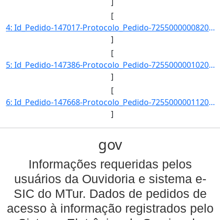
]
[
4: Id_Pedido-147017-Protocolo_Pedido-72550000008201400-Situacao-Respondido-Data_Registro-09/01/2014_12-]
]
[
5: Id_Pedido-147386-Protocolo_Pedido-72550000010201400-Situacao-Respondido-Data_Registro-10/01/2014_13-]
]
[
6: Id_Pedido-147668-Protocolo_Pedido-72550000011201400-Situacao-Respondido-Data_Registro-12/01/2014_14-]
]
gov
Informações requeridas pelos
usuários da Ouvidoria e sistema e-
SIC do MTur. Dados de pedidos de
acesso à informação registrados pelo