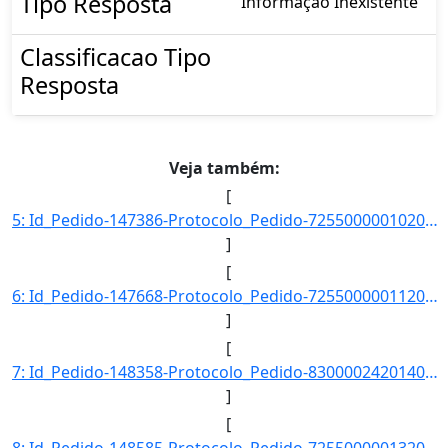
Tipo Resposta
Informação Inexistente
Classificacao Tipo
Resposta
Veja também:
[
5: Id_Pedido-147386-Protocolo_Pedido-72550000010201400-Situacao-Respondido-Data_Registro-10/01/2014_13-]
]
[
6: Id_Pedido-147668-Protocolo_Pedido-72550000011201400-Situacao-Respondido-Data_Registro-12/01/2014_14-]
]
[
7: Id_Pedido-148358-Protocolo_Pedido-83000024201408-Situacao-Respondido-Data_Registro-14/01/2014_21-25-]
]
[
8: Id_Pedido-148585-Protocolo_Pedido-72550000013201400-Situacao-Respondido-Data_Registro-15/01/2014_15-]