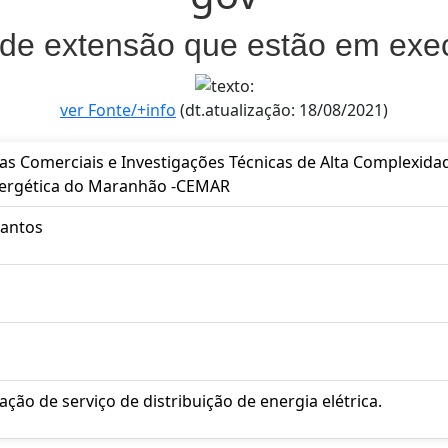
 de extensão que estão em ex
ver Fonte/+info
(dt.atualização: 18/08/2021)
as Comerciais e Investigações Técnicas de Alta Complexida
ergética do Maranhão -CEMAR
Santos
ção de serviço de distribuição de energia elétrica.