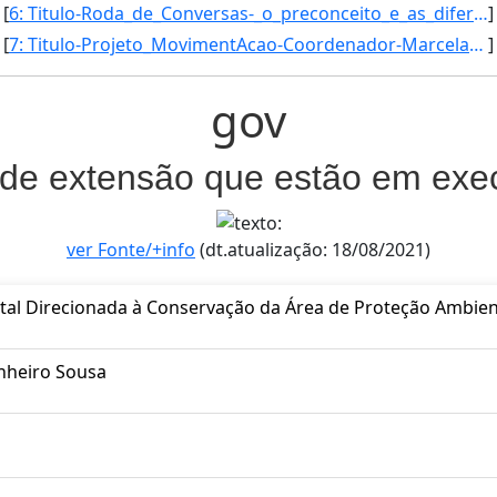
[
6: Titulo-Roda_de_Conversas-_o_preconceito_e_as_diferencas_na_escola_-Coordenador-Angelica_Moura_Siquei]
]
[
7: Titulo-Projeto_MovimentAcao-Coordenador-Marcela_Rodrigues_de_Castro-Inicio-15/02/2017-Fim-15/02/2018]
]
gov
 de extensão que estão em ex
ver Fonte/+info
(dt.atualização: 18/08/2021)
al Direcionada à Conservação da Área de Proteção Ambient
inheiro Sousa