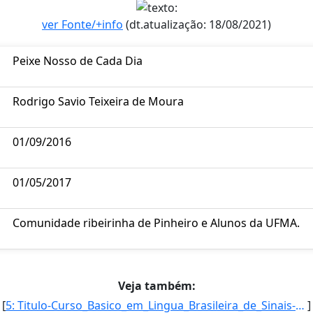
ver Fonte/+info
(dt.atualização: 18/08/2021)
Peixe Nosso de Cada Dia
Rodrigo Savio Teixeira de Moura
01/09/2016
01/05/2017
Comunidade ribeirinha de Pinheiro e Alunos da UFMA.
Veja também:
[
5: Titulo-Curso_Basico_em_Lingua_Brasileira_de_Sinais-Libras-Coordenador-Ana_Zilda_dos_Santos_Cabral_Fi]
]