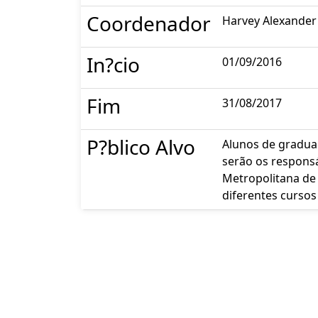
Coordenador
Harvey Alexander 
In?cio
01/09/2016
Fim
31/08/2017
P?blico Alvo
Alunos de graduaç
serão os respons
Metropolitana de
diferentes curso