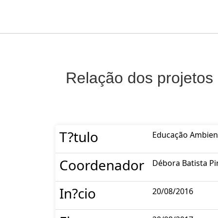
Relação dos projetos
T?tulo
Educação Ambient
Coordenador
Débora Batista P
In?cio
20/08/2016