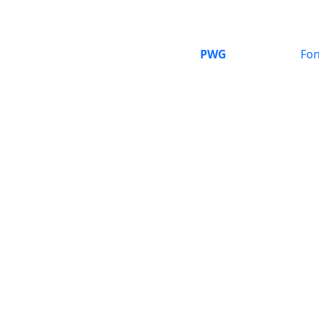
PWG
Fon