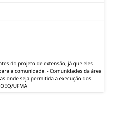
tes do projeto de extensão, já que eles
 para a comunidade. - Comunidades da área
as onde seja permitida a execução dos
, COEQ/UFMA