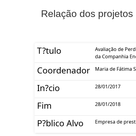
Relação dos projetos
T?tulo
Avaliação de Perd
da Companhia En
Coordenador
Maria de Fátima 
In?cio
28/01/2017
Fim
28/01/2018
P?blico Alvo
Empresa de presta