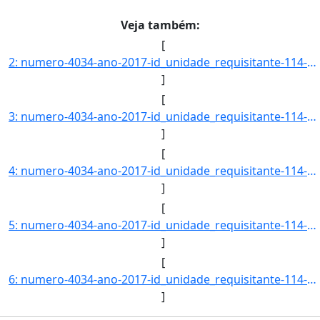
Veja também:
[
2: numero-4034-ano-2017-id_unidade_requisitante-114-nome_unidade_requisitante-CENTRO_DE_CIENCIAS_DA_SAU]
]
[
3: numero-4034-ano-2017-id_unidade_requisitante-114-nome_unidade_requisitante-CENTRO_DE_CIENCIAS_DA_SAU]
]
[
4: numero-4034-ano-2017-id_unidade_requisitante-114-nome_unidade_requisitante-CENTRO_DE_CIENCIAS_DA_SAU]
]
[
5: numero-4034-ano-2017-id_unidade_requisitante-114-nome_unidade_requisitante-CENTRO_DE_CIENCIAS_DA_SAU]
]
[
6: numero-4034-ano-2017-id_unidade_requisitante-114-nome_unidade_requisitante-CENTRO_DE_CIENCIAS_DA_SAU]
]