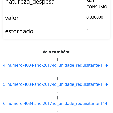
natureza_despesa
MAT.
CONSUMO
valor
0.830000
estornado
f
Veja também:
[
4: numero-4034-ano-2017-id_unidade_requisitante-114-nome_unidade_requisitante-CENTRO_DE_CIENCIAS_DA_SAU]
]
[
5: numero-4034-ano-2017-id_unidade_requisitante-114-nome_unidade_requisitante-CENTRO_DE_CIENCIAS_DA_SAU]
]
[
6: numero-4034-ano-2017-id_unidade_requisitante-114-nome_unidade_requisitante-CENTRO_DE_CIENCIAS_DA_SAU]
]