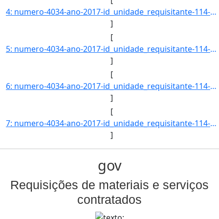
[
4: numero-4034-ano-2017-id_unidade_requisitante-114-nome_unidade_requisitante-CENTRO_DE_CIENCIAS_DA_SAU]
]
[
5: numero-4034-ano-2017-id_unidade_requisitante-114-nome_unidade_requisitante-CENTRO_DE_CIENCIAS_DA_SAU]
]
[
6: numero-4034-ano-2017-id_unidade_requisitante-114-nome_unidade_requisitante-CENTRO_DE_CIENCIAS_DA_SAU]
]
[
7: numero-4034-ano-2017-id_unidade_requisitante-114-nome_unidade_requisitante-CENTRO_DE_CIENCIAS_DA_SAU]
]
gov
Requisições de materiais e serviços
contratados