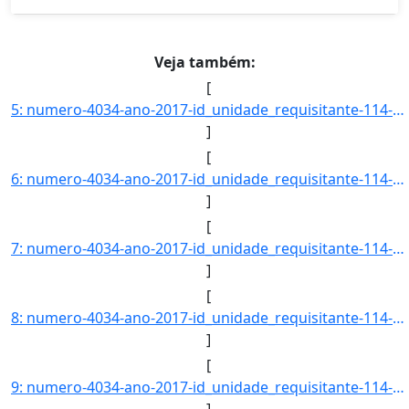
Veja também:
[
5: numero-4034-ano-2017-id_unidade_requisitante-114-nome_unidade_requisitante-CENTRO_DE_CIENCIAS_DA_SAU]
]
[
6: numero-4034-ano-2017-id_unidade_requisitante-114-nome_unidade_requisitante-CENTRO_DE_CIENCIAS_DA_SAU]
]
[
7: numero-4034-ano-2017-id_unidade_requisitante-114-nome_unidade_requisitante-CENTRO_DE_CIENCIAS_DA_SAU]
]
[
8: numero-4034-ano-2017-id_unidade_requisitante-114-nome_unidade_requisitante-CENTRO_DE_CIENCIAS_DA_SAU]
]
[
9: numero-4034-ano-2017-id_unidade_requisitante-114-nome_unidade_requisitante-CENTRO_DE_CIENCIAS_DA_SAU]
]