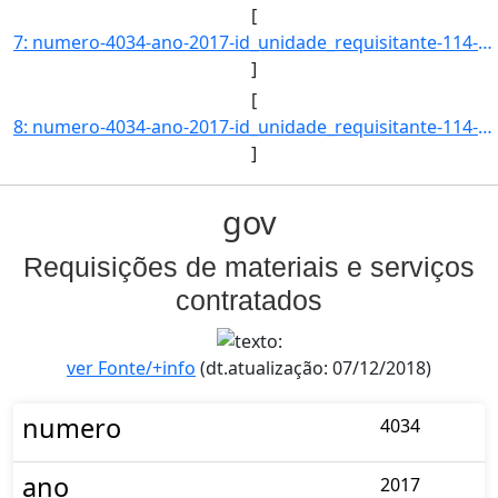
[
7: numero-4034-ano-2017-id_unidade_requisitante-114-nome_unidade_requisitante-CENTRO_DE_CIENCIAS_DA_SAU]
]
[
8: numero-4034-ano-2017-id_unidade_requisitante-114-nome_unidade_requisitante-CENTRO_DE_CIENCIAS_DA_SAU]
]
gov
Requisições de materiais e serviços
contratados
ver Fonte/+info
(dt.atualização: 07/12/2018)
numero
4034
ano
2017