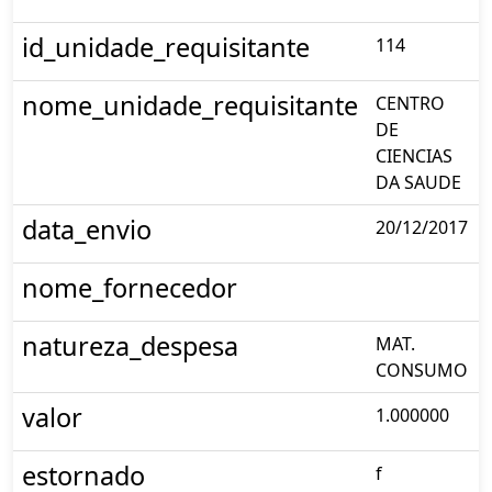
id_unidade_requisitante
114
nome_unidade_requisitante
CENTRO
DE
CIENCIAS
DA SAUDE
data_envio
20/12/2017
nome_fornecedor
natureza_despesa
MAT.
CONSUMO
valor
1.000000
estornado
f