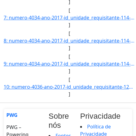
]
[
7: numero-4034-ano-2017-id_unidade_requisitante-114-nome_unidade_requisitante-CENTRO_DE_CIENCIAS_DA_SAU]
]
[
8: numero-4034-ano-2017-id_unidade_requisitante-114-nome_unidade_requisitante-CENTRO_DE_CIENCIAS_DA_SAU]
]
[
9: numero-4034-ano-2017-id_unidade_requisitante-114-nome_unidade_requisitante-CENTRO_DE_CIENCIAS_DA_SAU]
]
[
10: numero-4036-ano-2017-id_unidade_requisitante-125-nome_unidade_requisitante-DEPARTAMENTO_DE_BIOQUIMIC]
]
PWG
Sobre
Privacidade
nós
Política de
PWG –
Privacidade
Powering
Fontes