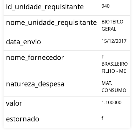
id_unidade_requisitante
940
nome_unidade_requisitante
BIOTÉRIO
GERAL
data_envio
15/12/2017
nome_fornecedor
F
BRASILEIRO
FILHO - ME
natureza_despesa
MAT.
CONSUMO
valor
1.100000
estornado
f