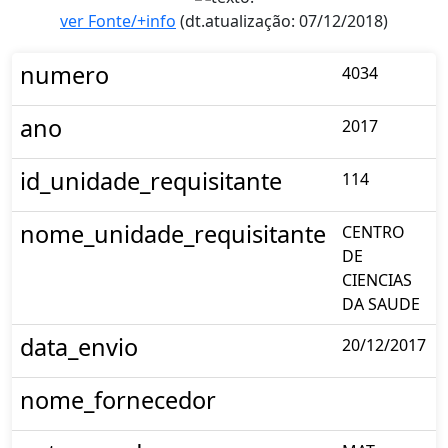
ver Fonte/+info
(dt.atualização: 07/12/2018)
numero
4034
ano
2017
id_unidade_requisitante
114
nome_unidade_requisitante
CENTRO
DE
CIENCIAS
DA SAUDE
data_envio
20/12/2017
nome_fornecedor