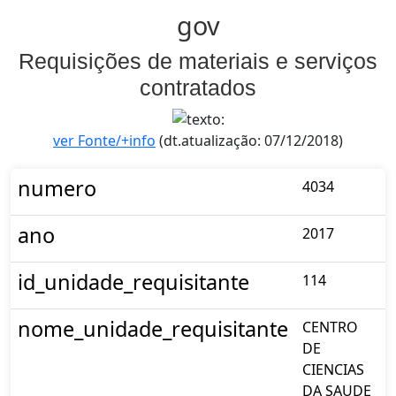
gov
Requisições de materiais e serviços
contratados
ver Fonte/+info
(dt.atualização: 07/12/2018)
numero
4034
ano
2017
id_unidade_requisitante
114
nome_unidade_requisitante
CENTRO
DE
CIENCIAS
DA SAUDE