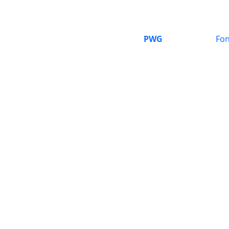
PWG
Fon