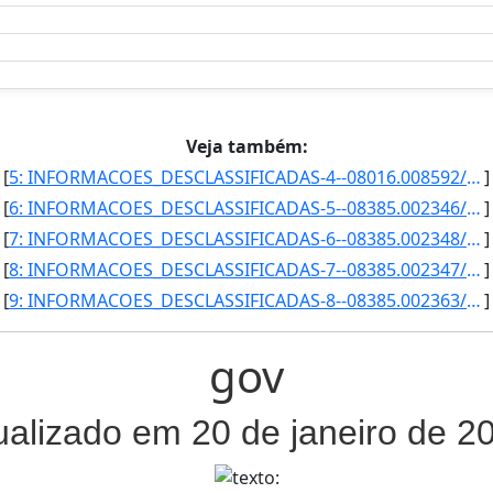
Veja também:
[
5: INFORMACOES_DESCLASSIFICADAS-4--08016.008592/2012-21--ultrassecreto--14/10/2010--19/04/2018--Depen--]
]
[
6: INFORMACOES_DESCLASSIFICADAS-5--08385.002346/2016-52--Reservado--10/06/2010--10/06/2015--PF--Relator]
]
[
7: INFORMACOES_DESCLASSIFICADAS-6--08385.002348/2016-41--Reservado--22/06/2010--22/06/2015--PF--Analise]
]
[
8: INFORMACOES_DESCLASSIFICADAS-7--08385.002347/2016-05--Reservado--25/06/2010--25/06/2015--PF--Encamin]
]
[
9: INFORMACOES_DESCLASSIFICADAS-8--08385.002363/2016-90--Reservado--30/06/2010--30/06/2015--PF--Informa]
]
gov
ualizado em 20 de janeiro de 2