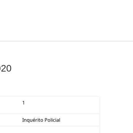
020
1
Inquérito Policial