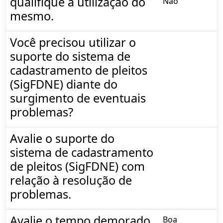
qualifique a utilização do
Não
mesmo.
Você precisou utilizar o
suporte do sistema de
cadastramento de pleitos
(SigFDNE) diante do
surgimento de eventuais
problemas?
Avalie o suporte do
sistema de cadastramento
de pleitos (SigFDNE) com
relação à resolução de
problemas.
Avalie o tempo demorado
Boa