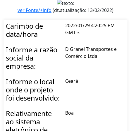
ver Fonte/+info
(dt.atualização: 13/02/2022)
Carimbo de
2022/01/29 4:20:25 PM
GMT-3
data/hora
Informe a razão
D Granel Transportes e
Comércio Ltda
social da
empresa:
Informe o local
Ceará
onde o projeto
foi desenvolvido:
Relativamente
Boa
ao sistema
eletrônico de