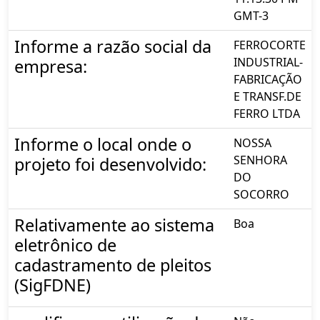
GMT-3
Informe a razão social da
FERROCORTE
INDUSTRIAL-
empresa:
FABRICAÇÃO
E TRANSF.DE
FERRO LTDA
Informe o local onde o
NOSSA
SENHORA
projeto foi desenvolvido:
DO
SOCORRO
Relativamente ao sistema
Boa
eletrônico de
cadastramento de pleitos
(SigFDNE)