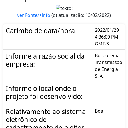
ver Fonte/+info
(dt.atualização: 13/02/2022)
Carimbo de data/hora
2022/01/29
4:36:09 PM
GMT-3
Informe a razão social da
Borborema
Transmissão
empresa:
de Energia
S. A.
Informe o local onde o
projeto foi desenvolvido:
Relativamente ao sistema
Boa
eletrônico de
cadastramento de pleitos