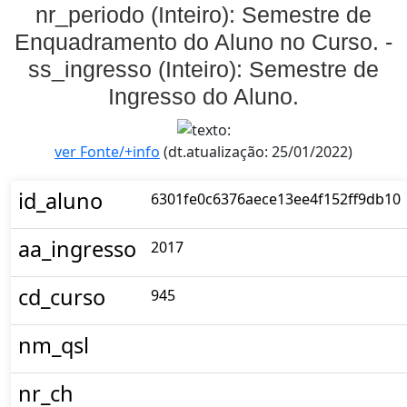
nr_periodo (Inteiro): Semestre de
Enquadramento do Aluno no Curso. -
ss_ingresso (Inteiro): Semestre de
Ingresso do Aluno.
ver Fonte/+info
(dt.atualização: 25/01/2022)
id_aluno
6301fe0c6376aece13ee4f152ff9db10
aa_ingresso
2017
cd_curso
945
nm_qsl
nr_ch