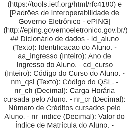
(https://tools.ietf.org/html/rfc4180) e
[Padrões de Interoperabilidade de
Governo Eletrônico - ePING]
(http://eping.governoeletronico.gov.br/)
## Dicionário de dados - id_aluno
(Texto): Identificacao do Aluno. -
aa_ingresso (Inteiro): Ano de
Ingresso do Aluno. - cd_curso
(Inteiro): Código do Curso do Aluno. -
nm_qsl (Texto): Código do QSL. -
nr_ch (Decimal): Carga Horária
cursada pelo Aluno. - nr_cr (Decimal):
Número de Créditos cursados pelo
Aluno. - nr_indice (Decimal): Valor do
Índice de Matrícula do Aluno. -