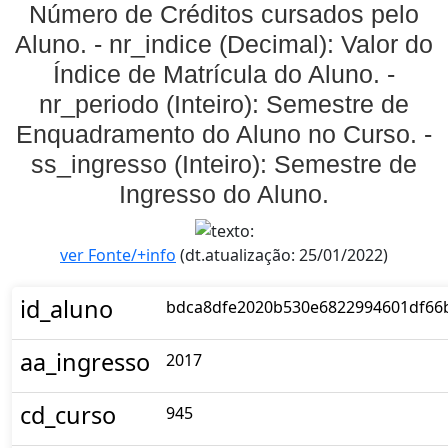
Número de Créditos cursados pelo
Aluno. - nr_indice (Decimal): Valor do
Índice de Matrícula do Aluno. -
nr_periodo (Inteiro): Semestre de
Enquadramento do Aluno no Curso. -
ss_ingresso (Inteiro): Semestre de
Ingresso do Aluno.
ver Fonte/+info
(dt.atualização: 25/01/2022)
id_aluno
bdca8dfe2020b530e6822994601df66
aa_ingresso
2017
cd_curso
945