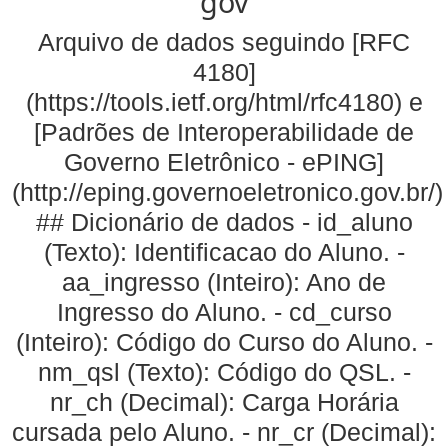
gov
Arquivo de dados seguindo [RFC
4180]
(https://tools.ietf.org/html/rfc4180) e
[Padrões de Interoperabilidade de
Governo Eletrônico - ePING]
(http://eping.governoeletronico.gov.br/)
## Dicionário de dados - id_aluno
(Texto): Identificacao do Aluno. -
aa_ingresso (Inteiro): Ano de
Ingresso do Aluno. - cd_curso
(Inteiro): Código do Curso do Aluno. -
nm_qsl (Texto): Código do QSL. -
nr_ch (Decimal): Carga Horária
cursada pelo Aluno. - nr_cr (Decimal):