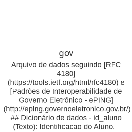
gov
Arquivo de dados seguindo [RFC
4180]
(https://tools.ietf.org/html/rfc4180) e
[Padrões de Interoperabilidade de
Governo Eletrônico - ePING]
(http://eping.governoeletronico.gov.br/)
## Dicionário de dados - id_aluno
(Texto): Identificacao do Aluno. -