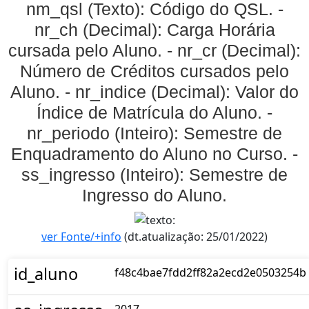
nm_qsl (Texto): Código do QSL. -
nr_ch (Decimal): Carga Horária
cursada pelo Aluno. - nr_cr (Decimal):
Número de Créditos cursados pelo
Aluno. - nr_indice (Decimal): Valor do
Índice de Matrícula do Aluno. -
nr_periodo (Inteiro): Semestre de
Enquadramento do Aluno no Curso. -
ss_ingresso (Inteiro): Semestre de
Ingresso do Aluno.
ver Fonte/+info
(dt.atualização: 25/01/2022)
id_aluno
f48c4bae7fdd2ff82a2ecd2e0503254b