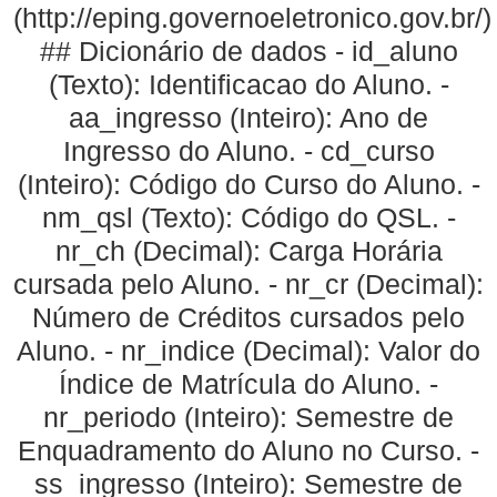
(http://eping.governoeletronico.gov.br/)
## Dicionário de dados - id_aluno
(Texto): Identificacao do Aluno. -
aa_ingresso (Inteiro): Ano de
Ingresso do Aluno. - cd_curso
(Inteiro): Código do Curso do Aluno. -
nm_qsl (Texto): Código do QSL. -
nr_ch (Decimal): Carga Horária
cursada pelo Aluno. - nr_cr (Decimal):
Número de Créditos cursados pelo
Aluno. - nr_indice (Decimal): Valor do
Índice de Matrícula do Aluno. -
nr_periodo (Inteiro): Semestre de
Enquadramento do Aluno no Curso. -
ss_ingresso (Inteiro): Semestre de