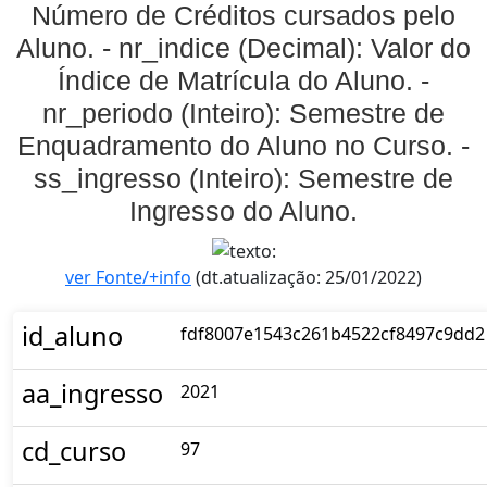
Número de Créditos cursados pelo
Aluno. - nr_indice (Decimal): Valor do
Índice de Matrícula do Aluno. -
nr_periodo (Inteiro): Semestre de
Enquadramento do Aluno no Curso. -
ss_ingresso (Inteiro): Semestre de
Ingresso do Aluno.
ver Fonte/+info
(dt.atualização: 25/01/2022)
id_aluno
fdf8007e1543c261b4522cf8497c9dd2
aa_ingresso
2021
cd_curso
97