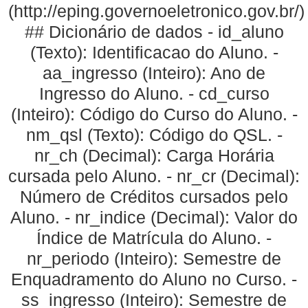
(http://eping.governoeletronico.gov.br/)
## Dicionário de dados - id_aluno
(Texto): Identificacao do Aluno. -
aa_ingresso (Inteiro): Ano de
Ingresso do Aluno. - cd_curso
(Inteiro): Código do Curso do Aluno. -
nm_qsl (Texto): Código do QSL. -
nr_ch (Decimal): Carga Horária
cursada pelo Aluno. - nr_cr (Decimal):
Número de Créditos cursados pelo
Aluno. - nr_indice (Decimal): Valor do
Índice de Matrícula do Aluno. -
nr_periodo (Inteiro): Semestre de
Enquadramento do Aluno no Curso. -
ss_ingresso (Inteiro): Semestre de