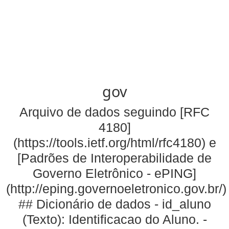
gov
Arquivo de dados seguindo [RFC
4180]
(https://tools.ietf.org/html/rfc4180) e
[Padrões de Interoperabilidade de
Governo Eletrônico - ePING]
(http://eping.governoeletronico.gov.br/)
## Dicionário de dados - id_aluno
(Texto): Identificacao do Aluno. -