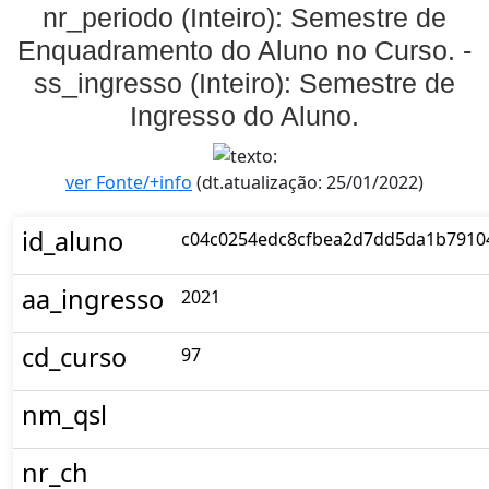
nr_periodo (Inteiro): Semestre de
Enquadramento do Aluno no Curso. -
ss_ingresso (Inteiro): Semestre de
Ingresso do Aluno.
ver Fonte/+info
(dt.atualização: 25/01/2022)
id_aluno
c04c0254edc8cfbea2d7dd5da1b7910
aa_ingresso
2021
cd_curso
97
nm_qsl
nr_ch