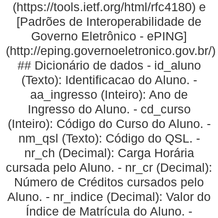
(https://tools.ietf.org/html/rfc4180) e
[Padrões de Interoperabilidade de
Governo Eletrônico - ePING]
(http://eping.governoeletronico.gov.br/)
## Dicionário de dados - id_aluno
(Texto): Identificacao do Aluno. -
aa_ingresso (Inteiro): Ano de
Ingresso do Aluno. - cd_curso
(Inteiro): Código do Curso do Aluno. -
nm_qsl (Texto): Código do QSL. -
nr_ch (Decimal): Carga Horária
cursada pelo Aluno. - nr_cr (Decimal):
Número de Créditos cursados pelo
Aluno. - nr_indice (Decimal): Valor do
Índice de Matrícula do Aluno. -