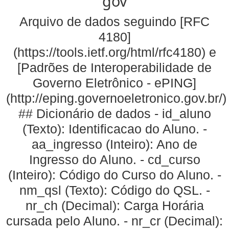
gov
Arquivo de dados seguindo [RFC
4180]
(https://tools.ietf.org/html/rfc4180) e
[Padrões de Interoperabilidade de
Governo Eletrônico - ePING]
(http://eping.governoeletronico.gov.br/)
## Dicionário de dados - id_aluno
(Texto): Identificacao do Aluno. -
aa_ingresso (Inteiro): Ano de
Ingresso do Aluno. - cd_curso
(Inteiro): Código do Curso do Aluno. -
nm_qsl (Texto): Código do QSL. -
nr_ch (Decimal): Carga Horária
cursada pelo Aluno. - nr_cr (Decimal):