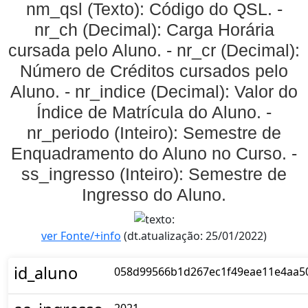
nm_qsl (Texto): Código do QSL. -
nr_ch (Decimal): Carga Horária
cursada pelo Aluno. - nr_cr (Decimal):
Número de Créditos cursados pelo
Aluno. - nr_indice (Decimal): Valor do
Índice de Matrícula do Aluno. -
nr_periodo (Inteiro): Semestre de
Enquadramento do Aluno no Curso. -
ss_ingresso (Inteiro): Semestre de
Ingresso do Aluno.
ver Fonte/+info
(dt.atualização: 25/01/2022)
id_aluno
058d99566b1d267ec1f49eae11e4aa5