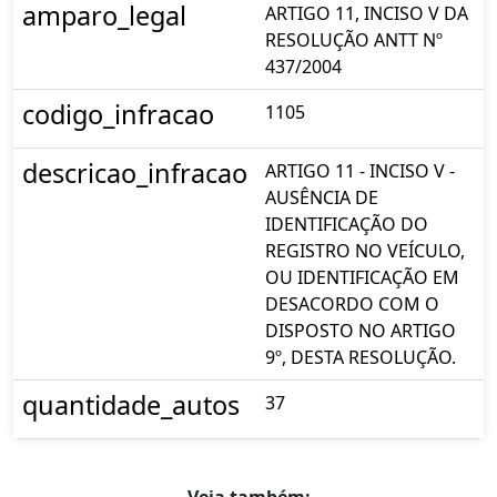
amparo_legal
ARTIGO 11, INCISO V DA
RESOLUÇÃO ANTT Nº
437/2004
codigo_infracao
1105
descricao_infracao
ARTIGO 11 - INCISO V -
AUSÊNCIA DE
IDENTIFICAÇÃO DO
REGISTRO NO VEÍCULO,
OU IDENTIFICAÇÃO EM
DESACORDO COM O
DISPOSTO NO ARTIGO
9º, DESTA RESOLUÇÃO.
quantidade_autos
37
Veja também: