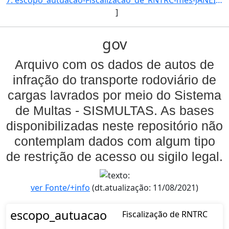
7: escopo_autuacao-Fiscalizacao_de_RNTRC-mes-JANEIRO-uf-RJ-amparo_legal-ARTIGO_11-_INCISO_V_DA_RESOLUCA]
]
gov
Arquivo com os dados de autos de
infração do transporte rodoviário de
cargas lavrados por meio do Sistema
de Multas - SISMULTAS. As bases
disponibilizadas neste repositório não
contemplam dados com algum tipo
de restrição de acesso ou sigilo legal.
ver Fonte/+info
(dt.atualização: 11/08/2021)
escopo_autuacao
Fiscalização de RNTRC