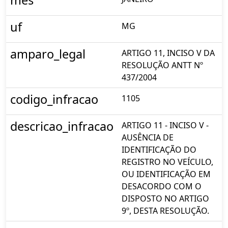
mes
uf
MG
amparo_legal
ARTIGO 11, INCISO V DA
RESOLUÇÃO ANTT Nº
437/2004
codigo_infracao
1105
descricao_infracao
ARTIGO 11 - INCISO V -
AUSÊNCIA DE
IDENTIFICAÇÃO DO
REGISTRO NO VEÍCULO,
OU IDENTIFICAÇÃO EM
DESACORDO COM O
DISPOSTO NO ARTIGO
9º, DESTA RESOLUÇÃO.