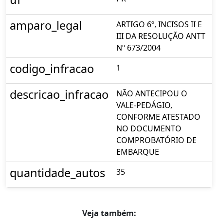
amparo_legal
ARTIGO 6º, INCISOS II E
III DA RESOLUÇÃO ANTT
Nº 673/2004
codigo_infracao
1
descricao_infracao
NÃO ANTECIPOU O
VALE-PEDÁGIO,
CONFORME ATESTADO
NO DOCUMENTO
COMPROBATÓRIO DE
EMBARQUE
quantidade_autos
35
Veja também: