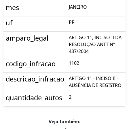
mes
JANEIRO
uf
PR
amparo_legal
ARTIGO 11, INCISO II DA
RESOLUÇÃO ANTT Nº
437/2004
codigo_infracao
1102
descricao_infracao
ARTIGO 11 - INCISO II -
AUSÊNCIA DE REGISTRO
quantidade_autos
2
Veja também: