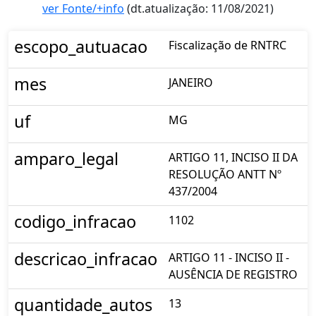
ver Fonte/+info
(dt.atualização: 11/08/2021)
escopo_autuacao
Fiscalização de RNTRC
mes
JANEIRO
uf
MG
amparo_legal
ARTIGO 11, INCISO II DA
RESOLUÇÃO ANTT Nº
437/2004
codigo_infracao
1102
descricao_infracao
ARTIGO 11 - INCISO II -
AUSÊNCIA DE REGISTRO
quantidade_autos
13