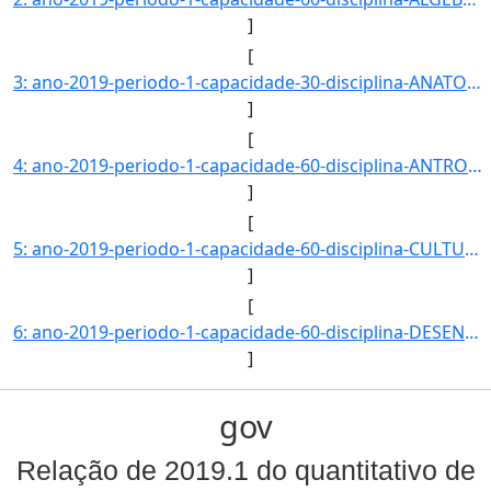
]
[
3: ano-2019-periodo-1-capacidade-30-disciplina-ANATOMIA_ANIMAL-campus-CAMPUS_BACABAL-nivel-G-dt_inicio_]
]
[
4: ano-2019-periodo-1-capacidade-60-disciplina-ANTROPOLOGIA_FILOSOFICA-campus-CAMPUS_BACABAL-nivel-G-dt]
]
[
5: ano-2019-periodo-1-capacidade-60-disciplina-CULTURA-_IDENTIDADE_E_DIVERSIDADE-campus-CAMPUS_BACABAL-]
]
[
6: ano-2019-periodo-1-capacidade-60-disciplina-DESENVOLVIMENTO_RURAL_SUSTENTAVEL_E_AGRICULTURA_FAMILIAR]
]
gov
Relação de 2019.1 do quantitativo de