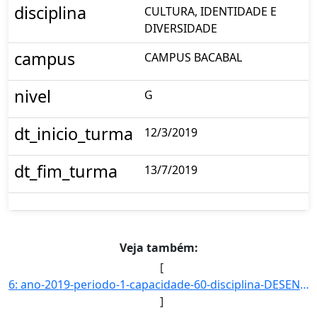
disciplina
CULTURA, IDENTIDADE E
DIVERSIDADE
campus
CAMPUS BACABAL
nivel
G
dt_inicio_turma
12/3/2019
dt_fim_turma
13/7/2019
Veja também:
[
6: ano-2019-periodo-1-capacidade-60-disciplina-DESENVOLVIMENTO_RURAL_SUSTENTAVEL_E_AGRICULTURA_FAMILIAR]
]