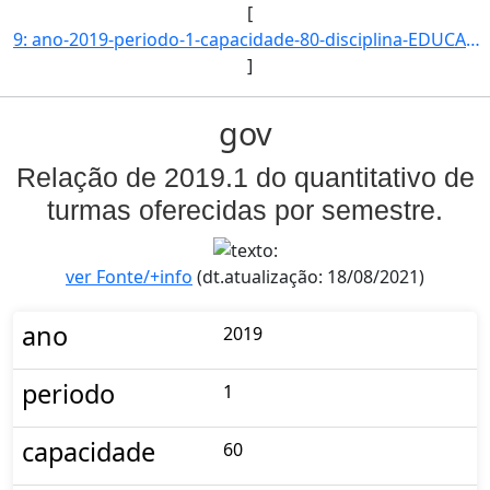
[
9: ano-2019-periodo-1-capacidade-80-disciplina-EDUCACAO_E_MOVIMENTOS_SOCIAIS_NA_AMERICA_LATINA-campus-C]
]
gov
Relação de 2019.1 do quantitativo de
turmas oferecidas por semestre.
ver Fonte/+info
(dt.atualização: 18/08/2021)
ano
2019
periodo
1
capacidade
60