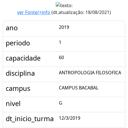
ver Fonte/+info
(dt.atualização: 18/08/2021)
ano
2019
periodo
1
capacidade
60
disciplina
ANTROPOLOGIA FILOSOFICA
campus
CAMPUS BACABAL
nivel
G
dt_inicio_turma
12/3/2019