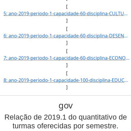
[
5: ano-2019-periodo-1-capacidade-60-disciplina-CULTURA-_IDENTIDADE_E_DIVERSIDADE-campus-CAMPUS_BACABAL-]
]
[
6: ano-2019-periodo-1-capacidade-60-disciplina-DESENVOLVIMENTO_RURAL_SUSTENTAVEL_E_AGRICULTURA_FAMILIAR]
]
[
7: ano-2019-periodo-1-capacidade-60-disciplina-ECONOMIA_POLITICA-campus-CAMPUS_BACABAL-nivel-G-dt_inici]
]
[
8: ano-2019-periodo-1-capacidade-100-disciplina-EDUCACAO_EM_DIREITOS_HUMANOS_E_ETICA-campus-CAMPUS_BACA]
]
gov
Relação de 2019.1 do quantitativo de
turmas oferecidas por semestre.