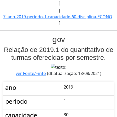
]
[
7: ano-2019-periodo-1-capacidade-60-disciplina-ECONOMIA_POLITICA-campus-CAMPUS_BACABAL-nivel-G-dt_inici]
]
gov
Relação de 2019.1 do quantitativo de
turmas oferecidas por semestre.
ver Fonte/+info
(dt.atualização: 18/08/2021)
ano
2019
periodo
1
capacidade
30