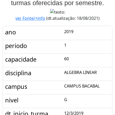
turmas oferecidas por semestre.
ver Fonte/+info
(dt.atualização: 18/08/2021)
ano
2019
periodo
1
capacidade
60
disciplina
ALGEBRA LINEAR
campus
CAMPUS BACABAL
nivel
G
dt_inicio_turma
12/3/2019