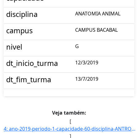
disciplina
ANATOMIA ANIMAL
campus
CAMPUS BACABAL
nivel
G
dt_inicio_turma
12/3/2019
dt_fim_turma
13/7/2019
Veja também:
[
4: ano-2019-periodo-1-capacidade-60-disciplina-ANTROPOLOGIA_FILOSOFICA-campus-CAMPUS_BACABAL-nivel-G-dt]
]