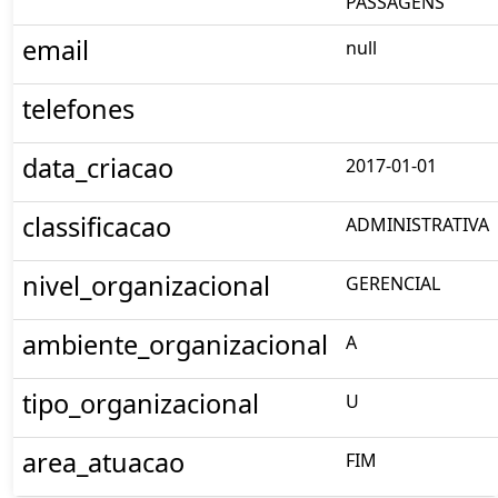
PASSAGENS
email
null
telefones
data_criacao
2017-01-01
classificacao
ADMINISTRATIVA
nivel_organizacional
GERENCIAL
ambiente_organizacional
A
tipo_organizacional
U
area_atuacao
FIM