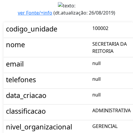
ver Fonte/+info
(dt.atualização: 26/08/2019)
codigo_unidade
100002
nome
SECRETARIA DA
REITORIA
email
null
telefones
null
data_criacao
null
classificacao
ADMINISTRATIVA
nivel_organizacional
GERENCIAL