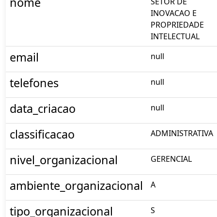
nome
SETOR DE
INOVACAO E
PROPRIEDADE
INTELECTUAL
email
null
telefones
null
data_criacao
null
classificacao
ADMINISTRATIVA
nivel_organizacional
GERENCIAL
ambiente_organizacional
A
tipo_organizacional
S