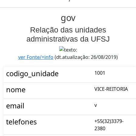
gov
Relação das unidades
administrativas da UFSJ
ver Fonte/+info
(dt.atualização: 26/08/2019)
codigo_unidade
1001
nome
VICE-REITORIA
email
v
telefones
+55(32)3379-
2380