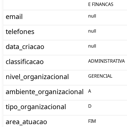
E FINANCAS
email
null
telefones
null
data_criacao
null
classificacao
ADMINISTRATIVA
nivel_organizacional
GERENCIAL
ambiente_organizacional
A
tipo_organizacional
D
area_atuacao
FIM