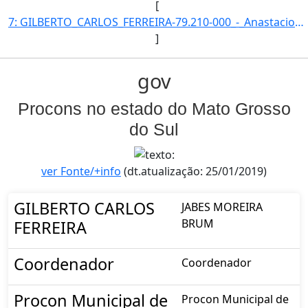
[
7: GILBERTO_CARLOS_FERREIRA-79.210-000_-_Anastacio/MS-Coordenador-67-Procon_Municipal_de_Agua_Clara-324]
]
gov
Procons no estado do Mato Grosso
do Sul
ver Fonte/+info
(dt.atualização: 25/01/2019)
GILBERTO CARLOS
JABES MOREIRA
BRUM
FERREIRA
Coordenador
Coordenador
Procon Municipal de
Procon Municipal de