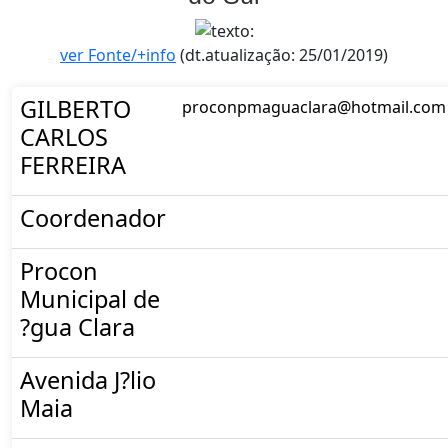
ver Fonte/+info
(dt.atualização: 25/01/2019)
GILBERTO
proconpmaguaclara@hotmail.com
CARLOS
FERREIRA
Coordenador
Procon
Municipal de
?gua Clara
Avenida J?lio
Maia