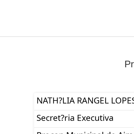
Pr
NATH?LIA RANGEL LOPE
Secret?ria Executiva