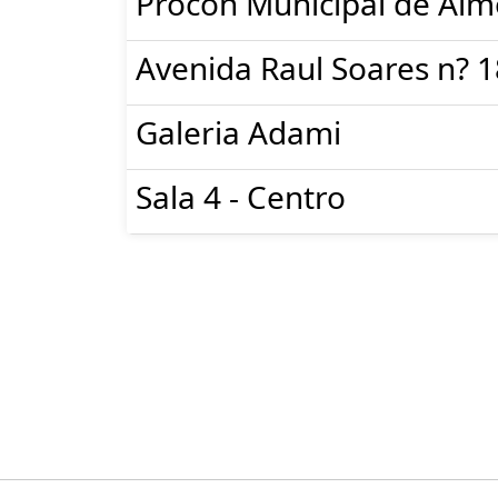
Procon Municipal de Aim
Avenida Raul Soares n? 
Galeria Adami
Sala 4 - Centro