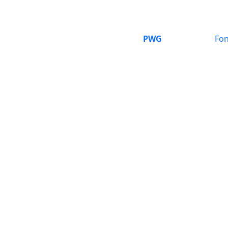
PWG
Fon