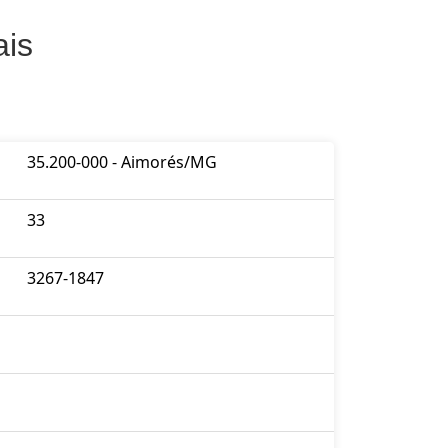
ais
35.200-000 - Aimorés/MG
33
3267-1847