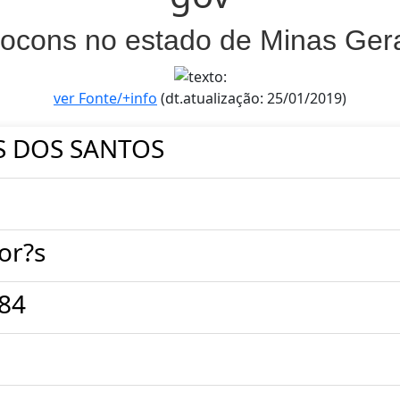
ocons no estado de Minas Ger
ver Fonte/+info
(dt.atualização: 25/01/2019)
S DOS SANTOS
or?s
184