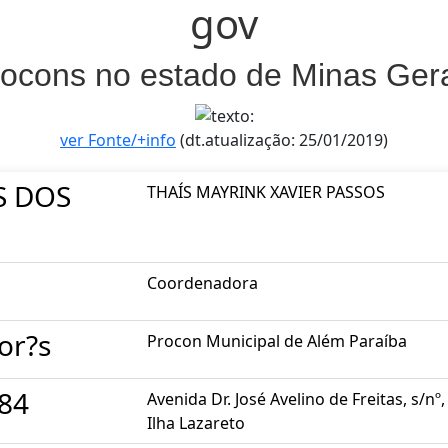
gov
ocons no estado de Minas Ger
ver Fonte/+info
(dt.atualização: 25/01/2019)
S DOS
THAÍS MAYRINK XAVIER PASSOS
Coordenadora
or?s
Procon Municipal de Além Paraíba
184
Avenida Dr. José Avelino de Freitas, s/n
Ilha Lazareto