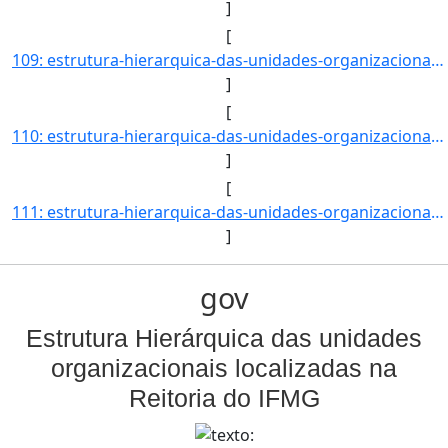
]
[
109: estrutura-hierarquica-das-unidades-organizacionais-localizadas-na-reitoria-do-ifmg-Coordenadoria_de_]
]
[
110: estrutura-hierarquica-das-unidades-organizacionais-localizadas-na-reitoria-do-ifmg-Coordenadoria_de_]
]
[
111: estrutura-hierarquica-das-unidades-organizacionais-localizadas-na-reitoria-do-ifmg-Coordenadoria_do_]
]
gov
Estrutura Hierárquica das unidades
organizacionais localizadas na
Reitoria do IFMG