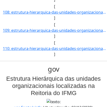
[
108: estrutura-hierarquica-das-unidades-organizacionais-localizadas-na-reitoria-do-ifmg-Coordenadoria_de_]
]
[
109: estrutura-hierarquica-das-unidades-organizacionais-localizadas-na-reitoria-do-ifmg-Coordenadoria_de_]
]
[
110: estrutura-hierarquica-das-unidades-organizacionais-localizadas-na-reitoria-do-ifmg-Coordenadoria_de_]
]
gov
Estrutura Hierárquica das unidades
organizacionais localizadas na
Reitoria do IFMG