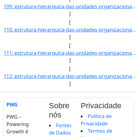
109: estrutura-hierarquica-das-unidades-organizacionais-localizadas-na-reitoria-do-ifmg-Coordenadoria_de_]
]
[
110: estrutura-hierarquica-das-unidades-organizacionais-localizadas-na-reitoria-do-ifmg-Coordenadoria_de_]
]
[
111: estrutura-hierarquica-das-unidades-organizacionais-localizadas-na-reitoria-do-ifmg-Coordenadoria_do_]
]
[
112: estrutura-hierarquica-das-unidades-organizacionais-localizadas-na-reitoria-do-ifmg-Diretoria_de_Ensi]
]
PWG
Sobre
Privacidade
nós
Política de
PWG –
Privacidade
Powering
Fontes
Termos de
Growth é
de Dados