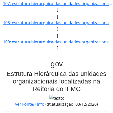
107: estrutura-hierarquica-das-unidades-organizacionais-localizadas-na-reitoria-do-ifmg-Diretoria_de_Admi]
]
[
108: estrutura-hierarquica-das-unidades-organizacionais-localizadas-na-reitoria-do-ifmg-Coordenadoria_de_]
]
[
109: estrutura-hierarquica-das-unidades-organizacionais-localizadas-na-reitoria-do-ifmg-Coordenadoria_de_]
]
gov
Estrutura Hierárquica das unidades
organizacionais localizadas na
Reitoria do IFMG
ver Fonte/+info
(dt.atualização: 03/12/2020)