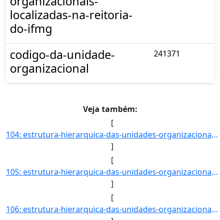
organizacionais-
localizadas-na-reitoria-
do-ifmg
codigo-da-unidade-
241371
organizacional
Veja também:
[
104: estrutura-hierarquica-das-unidades-organizacionais-localizadas-na-reitoria-do-ifmg-Coordenadoria_de_]
]
[
105: estrutura-hierarquica-das-unidades-organizacionais-localizadas-na-reitoria-do-ifmg-Coordenadoria_do_]
]
[
106: estrutura-hierarquica-das-unidades-organizacionais-localizadas-na-reitoria-do-ifmg-Campus_Congonhas_]