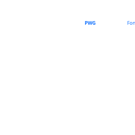
PWG
Fon