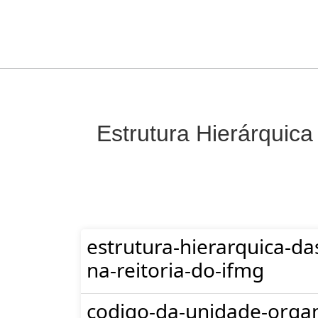
Estrutura Hierárquica
estrutura-hierarquica-da
na-reitoria-do-ifmg
codigo-da-unidade-organ