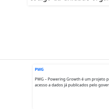
PWG
PWG – Powering Growth é um projeto par
acesso a dados já publicados pelo gove