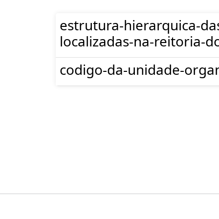
estrutura-hierarquica-da
localizadas-na-reitoria-d
codigo-da-unidade-organ