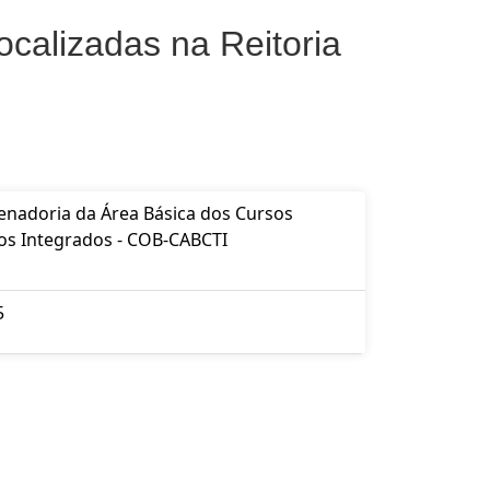
ocalizadas na Reitoria
nadoria da Área Básica dos Cursos
os Integrados - COB-CABCTI
5