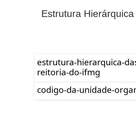
Estrutura Hierárquica
estrutura-hierarquica-da
reitoria-do-ifmg
codigo-da-unidade-organ