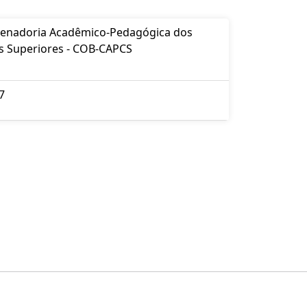
enadoria Acadêmico-Pedagógica dos
s Superiores - COB-CAPCS
7