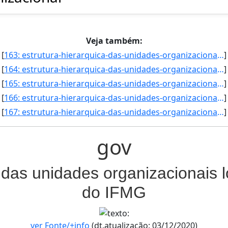
Veja também:
[
163: estrutura-hierarquica-das-unidades-organizacionais-localizadas-na-reitoria-do-ifmg-Coordenadoria_Aca]
]
[
164: estrutura-hierarquica-das-unidades-organizacionais-localizadas-na-reitoria-do-ifmg-Coordenadoria_da_]
]
[
165: estrutura-hierarquica-das-unidades-organizacionais-localizadas-na-reitoria-do-ifmg-Coordenadoria_de_]
]
[
166: estrutura-hierarquica-das-unidades-organizacionais-localizadas-na-reitoria-do-ifmg-Coordenadoria_de_]
]
[
167: estrutura-hierarquica-das-unidades-organizacionais-localizadas-na-reitoria-do-ifmg-Coordenadoria_de_]
]
gov
 das unidades organizacionais l
do IFMG
ver Fonte/+info
(dt.atualização: 03/12/2020)