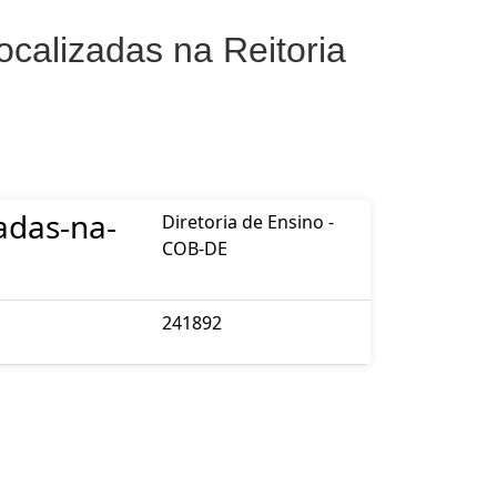
ocalizadas na Reitoria
adas-na-
Diretoria de Ensino -
COB-DE
241892