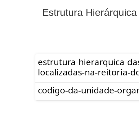
Estrutura Hierárquica
estrutura-hierarquica-da
localizadas-na-reitoria-d
codigo-da-unidade-organ