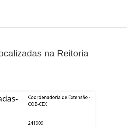
ocalizadas na Reitoria
adas-
Coordenadoria de Extensão -
COB-CEX
241909