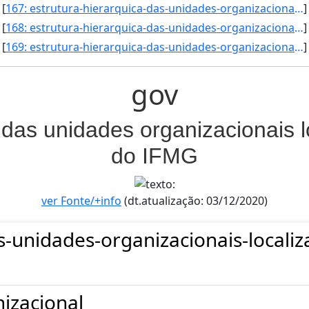
[
167: estrutura-hierarquica-das-unidades-organizacionais-localizadas-na-reitoria-do-ifmg-Coordenadoria_de_]
]
[
168: estrutura-hierarquica-das-unidades-organizacionais-localizadas-na-reitoria-do-ifmg-Coordenadoria_do_]
]
[
169: estrutura-hierarquica-das-unidades-organizacionais-localizadas-na-reitoria-do-ifmg-Campus_Ribeirao_d]
]
gov
 das unidades organizacionais l
do IFMG
ver Fonte/+info
(dt.atualização: 03/12/2020)
s-unidades-organizacionais-localiz
izacional