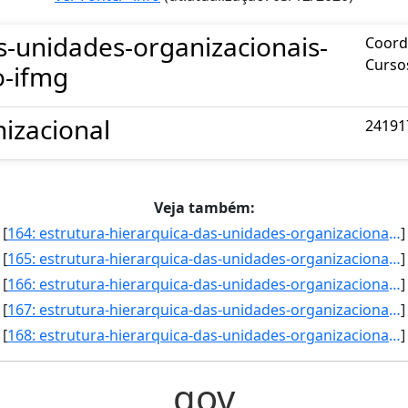
s-unidades-organizacionais-
Coord
Curso
o-ifmg
izacional
24191
Veja também:
[
164: estrutura-hierarquica-das-unidades-organizacionais-localizadas-na-reitoria-do-ifmg-Coordenadoria_da_]
]
[
165: estrutura-hierarquica-das-unidades-organizacionais-localizadas-na-reitoria-do-ifmg-Coordenadoria_de_]
]
[
166: estrutura-hierarquica-das-unidades-organizacionais-localizadas-na-reitoria-do-ifmg-Coordenadoria_de_]
]
[
167: estrutura-hierarquica-das-unidades-organizacionais-localizadas-na-reitoria-do-ifmg-Coordenadoria_de_]
]
[
168: estrutura-hierarquica-das-unidades-organizacionais-localizadas-na-reitoria-do-ifmg-Coordenadoria_do_]
]
gov