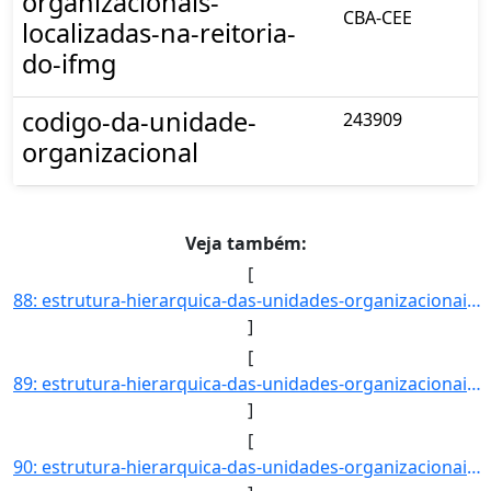
organizacionais-
CBA-CEE
localizadas-na-reitoria-
do-ifmg
codigo-da-unidade-
243909
organizacional
Veja também:
[
88: estrutura-hierarquica-das-unidades-organizacionais-localizadas-na-reitoria-do-ifmg-Coordenadoria_de_]
]
[
89: estrutura-hierarquica-das-unidades-organizacionais-localizadas-na-reitoria-do-ifmg-Diretoria_de_Inov]
]
[
90: estrutura-hierarquica-das-unidades-organizacionais-localizadas-na-reitoria-do-ifmg-Coordenadoria_de_]