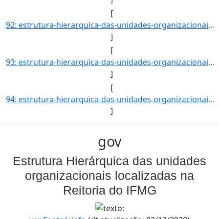
[
92: estrutura-hierarquica-das-unidades-organizacionais-localizadas-na-reitoria-do-ifmg-Secretaria_de_Pos]
]
[
93: estrutura-hierarquica-das-unidades-organizacionais-localizadas-na-reitoria-do-ifmg-Campus_Betim_-_CB]
]
[
94: estrutura-hierarquica-das-unidades-organizacionais-localizadas-na-reitoria-do-ifmg-Coordenadoria_de_]
]
gov
Estrutura Hierárquica das unidades
organizacionais localizadas na
Reitoria do IFMG