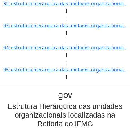
92: estrutura-hierarquica-das-unidades-organizacionais-localizadas-na-reitoria-do-ifmg-Secretaria_de_Pos]
]
[
93: estrutura-hierarquica-das-unidades-organizacionais-localizadas-na-reitoria-do-ifmg-Campus_Betim_-_CB]
]
[
94: estrutura-hierarquica-das-unidades-organizacionais-localizadas-na-reitoria-do-ifmg-Coordenadoria_de_]
]
[
95: estrutura-hierarquica-das-unidades-organizacionais-localizadas-na-reitoria-do-ifmg-Diretoria_de_Admi]
]
gov
Estrutura Hierárquica das unidades
organizacionais localizadas na
Reitoria do IFMG