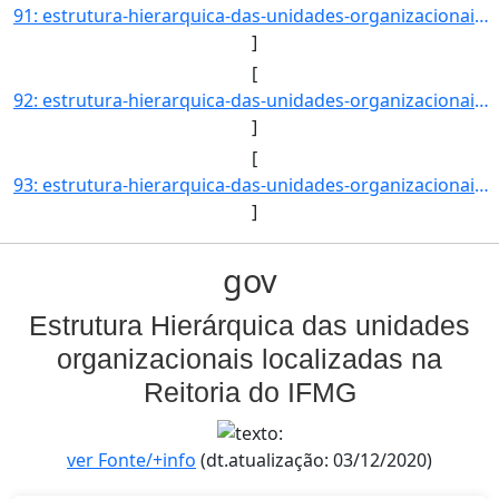
91: estrutura-hierarquica-das-unidades-organizacionais-localizadas-na-reitoria-do-ifmg-Coordenadoria_de_]
]
[
92: estrutura-hierarquica-das-unidades-organizacionais-localizadas-na-reitoria-do-ifmg-Secretaria_de_Pos]
]
[
93: estrutura-hierarquica-das-unidades-organizacionais-localizadas-na-reitoria-do-ifmg-Campus_Betim_-_CB]
]
gov
Estrutura Hierárquica das unidades
organizacionais localizadas na
Reitoria do IFMG
ver Fonte/+info
(dt.atualização: 03/12/2020)