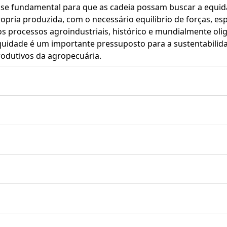
se fundamental para que as cadeia possam buscar a equida
opria produzida, com o necessário equilibrio de forças, e
s processos agroindustriais, histórico e mundialmente olig
quidade é um importante pressuposto para a sustentabilid
odutivos da agropecuária.