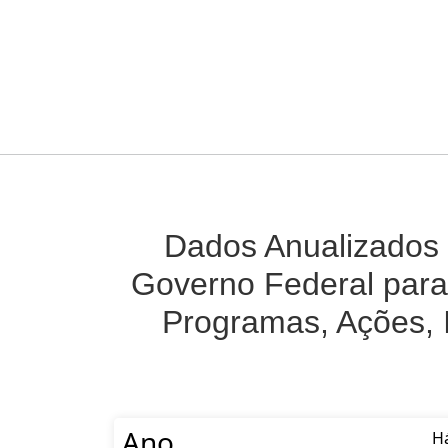
Dados Anualizados 
Governo Federal para
Programas, Ações, 
Ano
Há