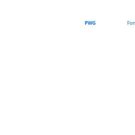
PWG
Fon