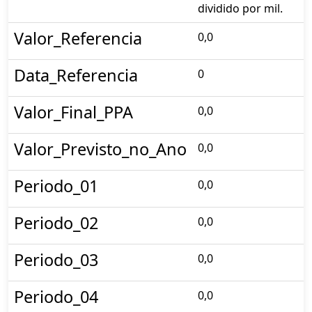
dividido por mil.
Valor_Referencia
0,0
Data_Referencia
0
Valor_Final_PPA
0,0
Valor_Previsto_no_Ano
0,0
Periodo_01
0,0
Periodo_02
0,0
Periodo_03
0,0
Periodo_04
0,0