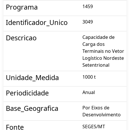
Programa
1459
Identificador_Unico
3049
Descricao
Capacidade de
Carga dos
Terminais no Vetor
Logístico Nordeste
Setentrional
Unidade_Medida
1000 t
Periodicidade
Anual
Base_Geografica
Por Eixos de
Desenvolvimento
Fonte
SEGES/MT