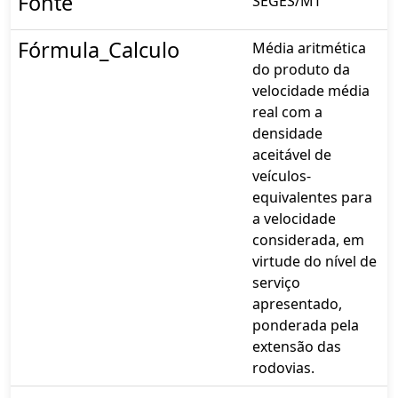
Fonte
SEGES/MT
Fórmula_Calculo
Média aritmética
do produto da
velocidade média
real com a
densidade
aceitável de
veículos-
equivalentes para
a velocidade
considerada, em
virtude do nível de
serviço
apresentado,
ponderada pela
extensão das
rodovias.