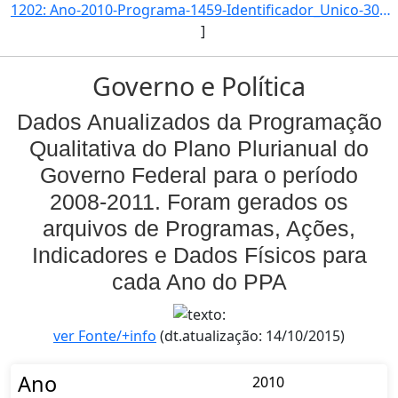
1202: Ano-2010-Programa-1459-Identificador_Unico-3054-Descricao-Indice_de_Cobertura_no_Vetor_Logistico_Nor]
]
Governo e Política
Dados Anualizados da Programação
Qualitativa do Plano Plurianual do
Governo Federal para o período
2008-2011. Foram gerados os
arquivos de Programas, Ações,
Indicadores e Dados Físicos para
cada Ano do PPA
ver Fonte/+info
(dt.atualização: 14/10/2015)
Ano
2010