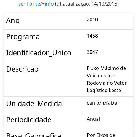
ver Fonte/+info
(dt.atualização: 14/10/2015)
Ano
2010
Programa
1458
Identificador_Unico
3047
Descricao
Fluxo Máximo de
Veículos por
Rodovia no Vetor
Logístico Leste
Unidade_Medida
carro/h/faixa
Periodicidade
Anual
Base_Geografica
Por Eixos de