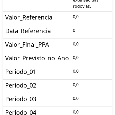
rodovias.
Valor_Referencia
0,0
Data_Referencia
0
Valor_Final_PPA
0,0
Valor_Previsto_no_Ano
0,0
Periodo_01
0,0
Periodo_02
0,0
Periodo_03
0,0
Periodo_04
0,0