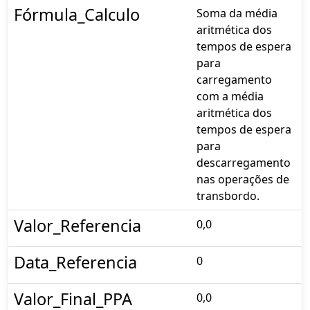
Fórmula_Calculo
Soma da média
aritmética dos
tempos de espera
para
carregamento
com a média
aritmética dos
tempos de espera
para
descarregamento
nas operações de
transbordo.
Valor_Referencia
0,0
Data_Referencia
0
Valor_Final_PPA
0,0