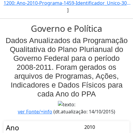
1200: Ano-2010-Programa-1459-Identificador_Unico-3052-Descricao-Tempo_Medio_de_Transbordo_Unitario_no_Veto]
]
Governo e Política
Dados Anualizados da Programação
Qualitativa do Plano Plurianual do
Governo Federal para o período
2008-2011. Foram gerados os
arquivos de Programas, Ações,
Indicadores e Dados Físicos para
cada Ano do PPA
ver Fonte/+info
(dt.atualização: 14/10/2015)
Ano
2010