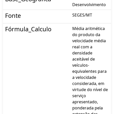
Desenvolvimento
Fonte
SEGES/MT
Fórmula_Calculo
Média aritmética
do produto da
velocidade média
real com a
densidade
aceitável de
veículos-
equivalentes para
a velocidade
considerada, em
virtude do nível de
serviço
apresentado,
ponderada pela
extensão das