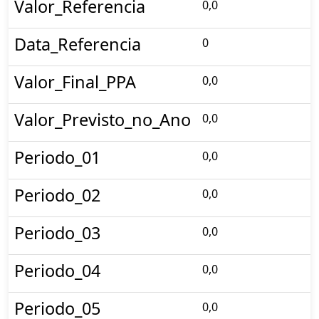
Valor_Referencia
0,0
Data_Referencia
0
Valor_Final_PPA
0,0
Valor_Previsto_no_Ano
0,0
Periodo_01
0,0
Periodo_02
0,0
Periodo_03
0,0
Periodo_04
0,0
Periodo_05
0,0