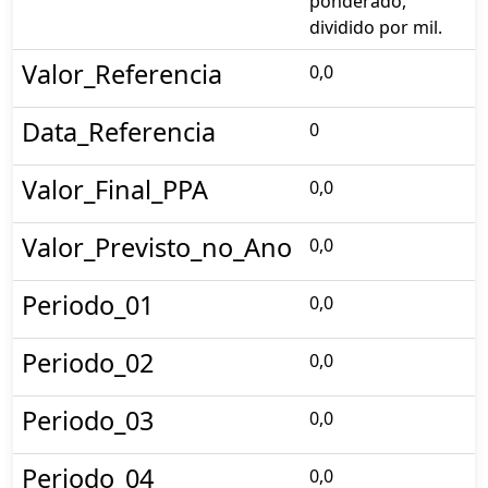
ponderado,
dividido por mil.
Valor_Referencia
0,0
Data_Referencia
0
Valor_Final_PPA
0,0
Valor_Previsto_no_Ano
0,0
Periodo_01
0,0
Periodo_02
0,0
Periodo_03
0,0
Periodo_04
0,0