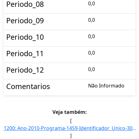
Periodo_08
0,0
Periodo_09
0,0
Periodo_10
0,0
Periodo_11
0,0
Periodo_12
0,0
Comentarios
Não Informado
Veja também:
[
1200: Ano-2010-Programa-1459-Identificador_Unico-3052-Descricao-Tempo_Medio_de_Transbordo_Unitario_no_Veto]
]