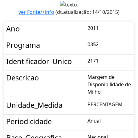
ver Fonte/+info
(dt.atualização: 14/10/2015)
Ano
2011
Programa
0352
Identificador_Unico
2171
Descricao
Margem de
Disponibilidade de
Milho
Unidade_Medida
PERCENTAGEM
Periodicidade
Anual
Base_Geografica
Nacional