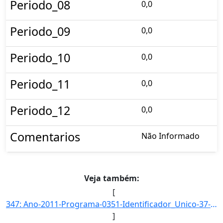
Periodo_08
0,0
Periodo_09
0,0
Periodo_10
0,0
Periodo_11
0,0
Periodo_12
0,0
Comentarios
Não Informado
Veja também:
[
347: Ano-2011-Programa-0351-Identificador_Unico-37-Descricao-Taxa_de_Atendimento_aos_Beneficiarios_do_Pro]
]