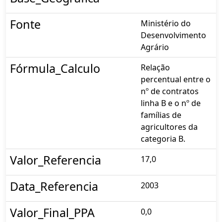
Fonte
Ministério do
Desenvolvimento
Agrário
Fórmula_Calculo
Relação
percentual entre o
nº de contratos
linha B e o nº de
famílias de
agricultores da
categoria B.
Valor_Referencia
17,0
Data_Referencia
2003
Valor_Final_PPA
0,0