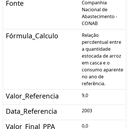
Fonte
Companhia
Nacional de
Abastecimento -
CONAB
Fórmula_Calculo
Relação
percdentual entre
a quantidade
estocada de arroz
em casca e o
consumo aparente
no ano de
referência.
Valor_Referencia
9,0
Data_Referencia
2003
Valor_Final_PPA
0,0