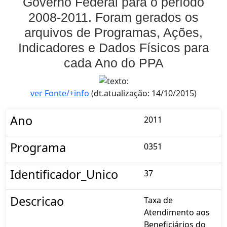
Governo Federal para o período
2008-2011. Foram gerados os
arquivos de Programas, Ações,
Indicadores e Dados Físicos para
cada Ano do PPA
ver Fonte/+info
(dt.atualização: 14/10/2015)
Ano
2011
Programa
0351
Identificador_Unico
37
Descricao
Taxa de
Atendimento aos
Beneficiários do