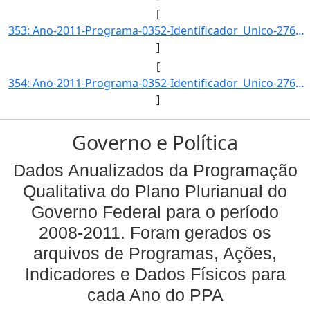
[
353: Ano-2011-Programa-0352-Identificador_Unico-2761-Descricao-Numero_de_Produtores_Rurais_Atendidos_pelo]
]
[
354: Ano-2011-Programa-0352-Identificador_Unico-2762-Descricao-Volume_de_Recursos_Aplicados_no_Apoio_a_Pr]
]
Governo e Política
Dados Anualizados da Programação
Qualitativa do Plano Plurianual do
Governo Federal para o período
2008-2011. Foram gerados os
arquivos de Programas, Ações,
Indicadores e Dados Físicos para
cada Ano do PPA