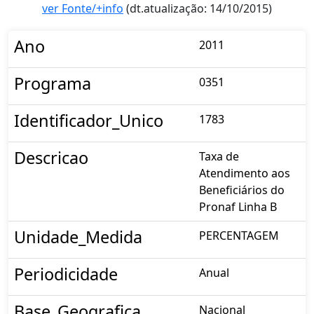
ver Fonte/+info
(dt.atualização: 14/10/2015)
Ano
2011
Programa
0351
Identificador_Unico
1783
Descricao
Taxa de
Atendimento aos
Beneficiários do
Pronaf Linha B
Unidade_Medida
PERCENTAGEM
Periodicidade
Anual
Base_Geografica
Nacional