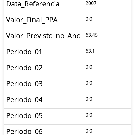
Data_Referencia
2007
Valor_Final_PPA
0,0
Valor_Previsto_no_Ano
63,45
Periodo_01
63,1
Periodo_02
0,0
Periodo_03
0,0
Periodo_04
0,0
Periodo_05
0,0
Periodo_06
0,0