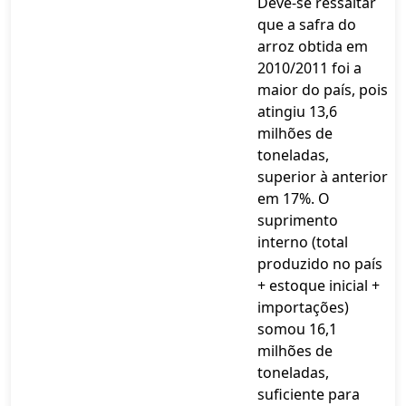
Deve-se ressaltar
que a safra do
arroz obtida em
2010/2011 foi a
maior do país, pois
atingiu 13,6
milhões de
toneladas,
superior à anterior
em 17%. O
suprimento
interno (total
produzido no país
+ estoque inicial +
importações)
somou 16,1
milhões de
toneladas,
suficiente para