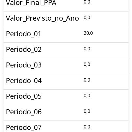
Valor_Final_PPA
0,0
Valor_Previsto_no_Ano
0,0
Periodo_01
20,0
Periodo_02
0,0
Periodo_03
0,0
Periodo_04
0,0
Periodo_05
0,0
Periodo_06
0,0
Periodo_07
0,0