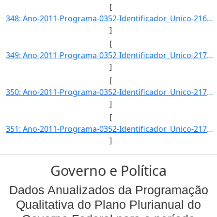
[
348: Ano-2011-Programa-0352-Identificador_Unico-2169-Descricao-Margem_de_Disponibilidade_de_Algodao_em_Pl]
]
[
349: Ano-2011-Programa-0352-Identificador_Unico-2170-Descricao-Margem_de_Disponibilidade_de_Arroz_em_Casc]
]
[
350: Ano-2011-Programa-0352-Identificador_Unico-2171-Descricao-Margem_de_Disponibilidade_de_Milho-Unidade]
]
[
351: Ano-2011-Programa-0352-Identificador_Unico-2172-Descricao-Margem_de_Disponibilidade_de_Trigo-Unidade]
]
Governo e Política
Dados Anualizados da Programação
Qualitativa do Plano Plurianual do