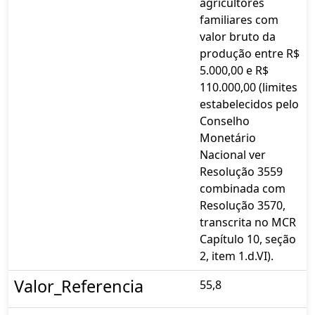
agricultores
familiares com
valor bruto da
produção entre R$
5.000,00 e R$
110.000,00 (limites
estabelecidos pelo
Conselho
Monetário
Nacional ver
Resolução 3559
combinada com
Resolução 3570,
transcrita no MCR
Capítulo 10, seção
2, item 1.d.VI).
Valor_Referencia
55,8