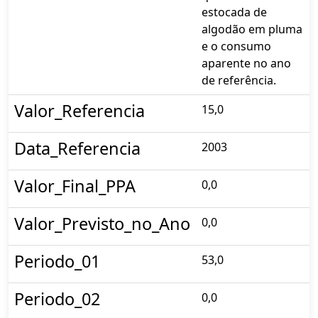
estocada de
algodão em pluma
e o consumo
aparente no ano
de referência.
Valor_Referencia
15,0
Data_Referencia
2003
Valor_Final_PPA
0,0
Valor_Previsto_no_Ano
0,0
Periodo_01
53,0
Periodo_02
0,0