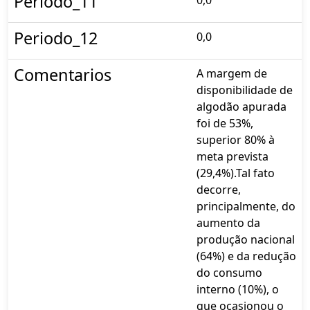
Periodo_11
0,0
Periodo_12
0,0
Comentarios
A margem de
disponibilidade de
algodão apurada
foi de 53%,
superior 80% à
meta prevista
(29,4%).Tal fato
decorre,
principalmente, do
aumento da
produção nacional
(64%) e da redução
do consumo
interno (10%), o
que ocasionou o