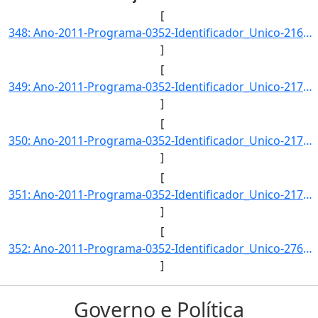
[
348: Ano-2011-Programa-0352-Identificador_Unico-2169-Descricao-Margem_de_Disponibilidade_de_Algodao_em_Pl]
]
[
349: Ano-2011-Programa-0352-Identificador_Unico-2170-Descricao-Margem_de_Disponibilidade_de_Arroz_em_Casc]
]
[
350: Ano-2011-Programa-0352-Identificador_Unico-2171-Descricao-Margem_de_Disponibilidade_de_Milho-Unidade]
]
[
351: Ano-2011-Programa-0352-Identificador_Unico-2172-Descricao-Margem_de_Disponibilidade_de_Trigo-Unidade]
]
[
352: Ano-2011-Programa-0352-Identificador_Unico-2760-Descricao-Volume_de_Recursos_Aplicados_no_Apoio_a_Co]
]
Governo e Política