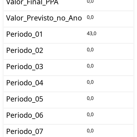
Valor_Final_PPA
0,0
Valor_Previsto_no_Ano
0,0
Periodo_01
43,0
Periodo_02
0,0
Periodo_03
0,0
Periodo_04
0,0
Periodo_05
0,0
Periodo_06
0,0
Periodo_07
0,0