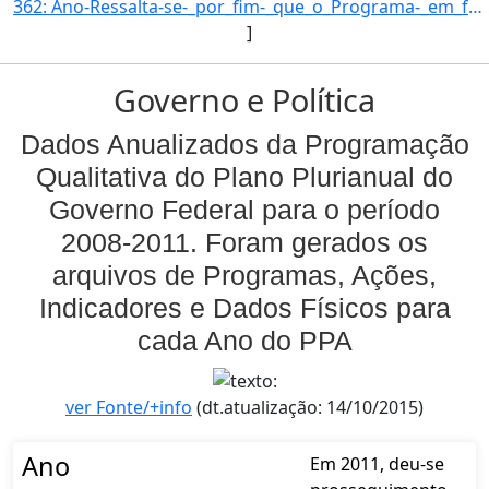
362: Ano-Ressalta-se-_por_fim-_que_o_Programa-_em_funcao_de_seus_objetivos_precipuos-_apoia-_tambem-_empr]
]
Governo e Política
Dados Anualizados da Programação
Qualitativa do Plano Plurianual do
Governo Federal para o período
2008-2011. Foram gerados os
arquivos de Programas, Ações,
Indicadores e Dados Físicos para
cada Ano do PPA
ver Fonte/+info
(dt.atualização: 14/10/2015)
Ano
Em 2011, deu-se