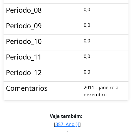
Periodo_08
0,0
Periodo_09
0,0
Periodo_10
0,0
Periodo_11
0,0
Periodo_12
0,0
Comentarios
2011 – janeiro a
dezembro
Veja também:
[
357: Ano-}]
]