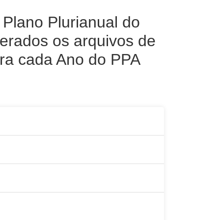
Plano Plurianual do
erados os arquivos de
ara cada Ano do PPA