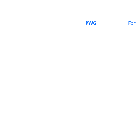
PWG
Fon