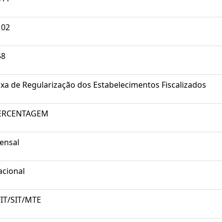
102
58
xa de Regularização dos Estabelecimentos Fiscalizados
ERCENTAGEM
ensal
acional
FIT/SIT/MTE