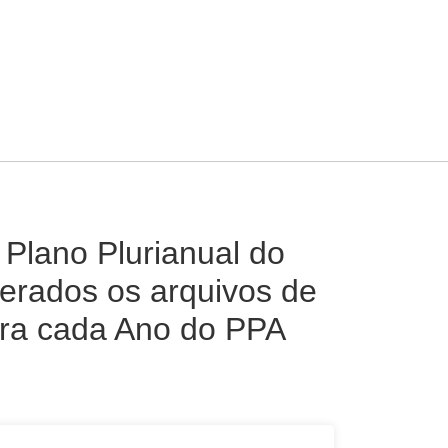
Plano Plurianual do
erados os arquivos de
ara cada Ano do PPA