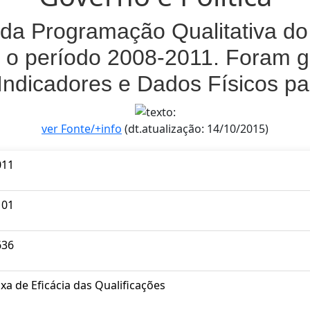
da Programação Qualitativa do 
 o período 2008-2011. Foram g
Indicadores e Dados Físicos p
ver Fonte/+info
(dt.atualização: 14/10/2015)
011
101
636
xa de Eficácia das Qualificações