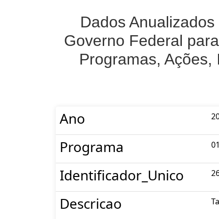
Dados Anualizados 
Governo Federal para
Programas, Ações, 
Ano
2
Programa
0
Identificador_Unico
2
Descricao
Ta