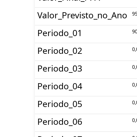
Valor_Previsto_no_Ano
95
Periodo_01
90
Periodo_02
0,
Periodo_03
0,
Periodo_04
0,
Periodo_05
0,
Periodo_06
0,