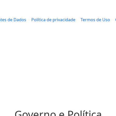
tes de Dados
Política de privacidade
Termos de Uso
Governo e Política