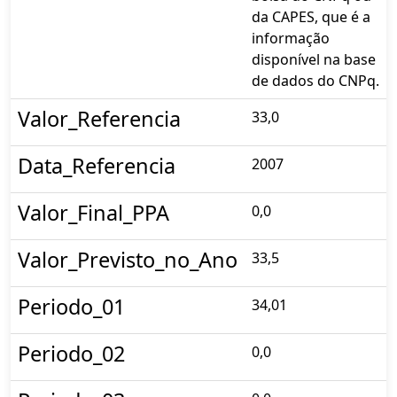
da CAPES, que é a
informação
disponível na base
de dados do CNPq.
Valor_Referencia
33,0
Data_Referencia
2007
Valor_Final_PPA
0,0
Valor_Previsto_no_Ano
33,5
Periodo_01
34,01
Periodo_02
0,0