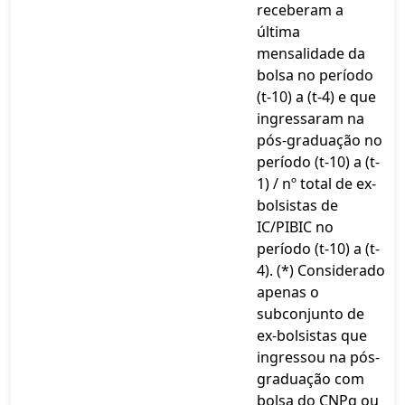
receberam a
última
mensalidade da
bolsa no período
(t-10) a (t-4) e que
ingressaram na
pós-graduação no
período (t-10) a (t-
1) / nº total de ex-
bolsistas de
IC/PIBIC no
período (t-10) a (t-
4). (*) Considerado
apenas o
subconjunto de
ex-bolsistas que
ingressou na pós-
graduação com
bolsa do CNPq ou