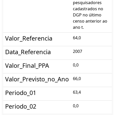
pesquisadores
cadastrados no
DGP no último
censo anterior ao
ano t.
Valor_Referencia
64,0
Data_Referencia
2007
Valor_Final_PPA
0,0
Valor_Previsto_no_Ano
66,0
Periodo_01
63,4
Periodo_02
0,0