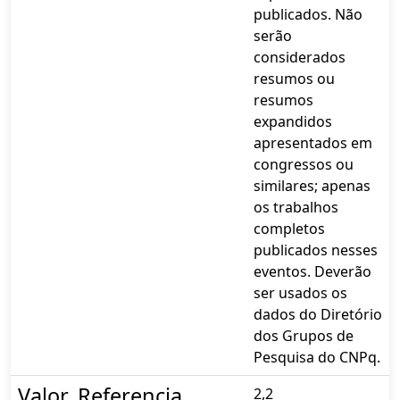
publicados. Não
serão
considerados
resumos ou
resumos
expandidos
apresentados em
congressos ou
similares; apenas
os trabalhos
completos
publicados nesses
eventos. Deverão
ser usados os
dados do Diretório
dos Grupos de
Pesquisa do CNPq.
Valor_Referencia
2,2