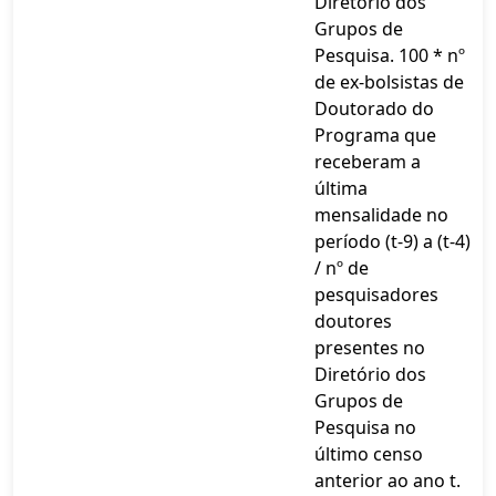
Diretório dos
Grupos de
Pesquisa. 100 * nº
de ex-bolsistas de
Doutorado do
Programa que
receberam a
última
mensalidade no
período (t-9) a (t-4)
/ nº de
pesquisadores
doutores
presentes no
Diretório dos
Grupos de
Pesquisa no
último censo
anterior ao ano t.