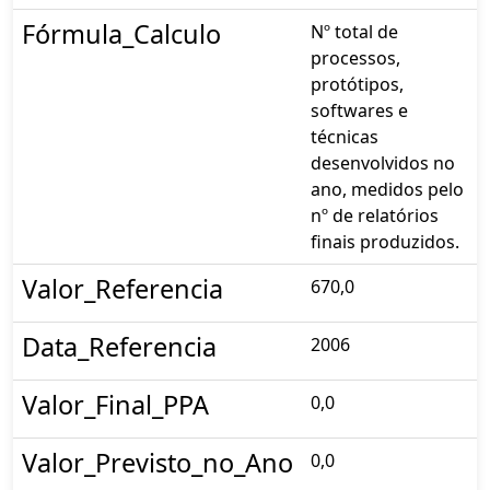
Fórmula_Calculo
Nº total de
processos,
protótipos,
softwares e
técnicas
desenvolvidos no
ano, medidos pelo
nº de relatórios
finais produzidos.
Valor_Referencia
670,0
Data_Referencia
2006
Valor_Final_PPA
0,0
Valor_Previsto_no_Ano
0,0