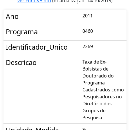
ver Fonte/+info
(dt.atualização: 14/10/2015)
Ano
2011
Programa
0460
Identificador_Unico
2269
Descricao
Taxa de Ex-
Bolsistas de
Doutorado do
Programa
Cadastrados como
Pesquisadores no
Diretório dos
Grupos de
Pesquisa
Unidade_Medida
%