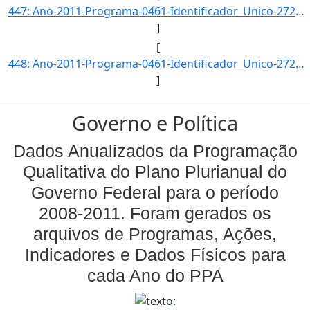
447: Ano-2011-Programa-0461-Identificador_Unico-2723-Descricao-Artigos_Publicados_por_Pesquisadores_Brasi]
]
[
448: Ano-2011-Programa-0461-Identificador_Unico-2724-Descricao-Numero_de_Instituicoes_Usuarias_da_Rede_Na]
]
Governo e Política
Dados Anualizados da Programação
Qualitativa do Plano Plurianual do
Governo Federal para o período
2008-2011. Foram gerados os
arquivos de Programas, Ações,
Indicadores e Dados Físicos para
cada Ano do PPA