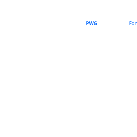
PWG
Fon