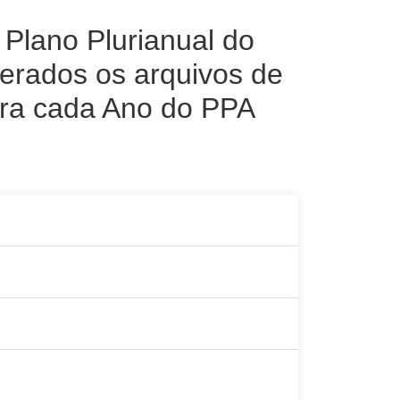
Plano Plurianual do
erados os arquivos de
ara cada Ano do PPA