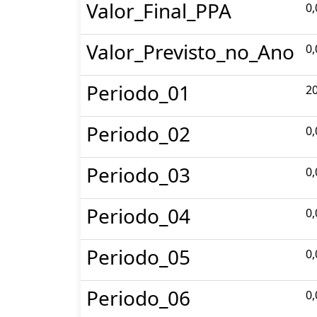
Valor_Final_PPA
0,
Valor_Previsto_no_Ano
0,
Periodo_01
20
Periodo_02
0,
Periodo_03
0,
Periodo_04
0,
Periodo_05
0,
Periodo_06
0,