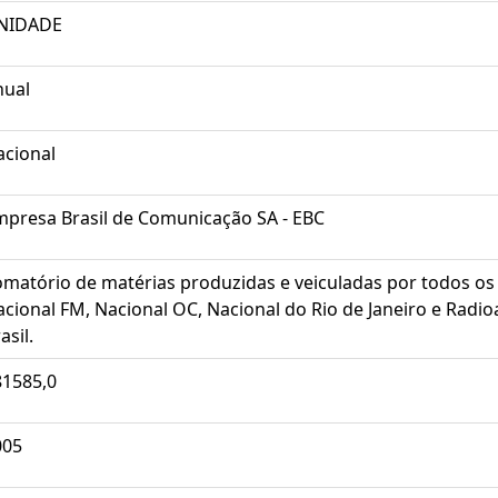
NIDADE
nual
acional
mpresa Brasil de Comunicação SA - EBC
matório de matérias produzidas e veiculadas por todos os 
cional FM, Nacional OC, Nacional do Rio de Janeiro e Radioa
asil.
81585,0
005