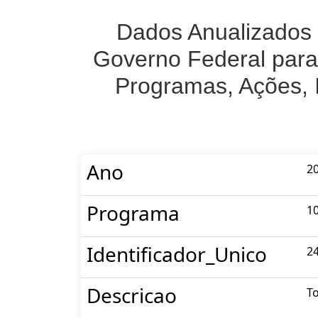
Dados Anualizados 
Governo Federal para
Programas, Ações, 
Ano
2
Programa
1
Identificador_Unico
2
Descricao
To