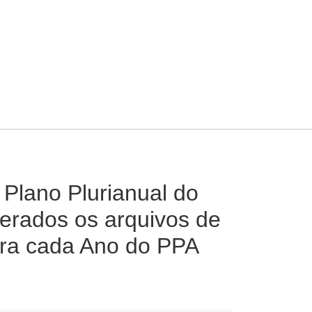
Plano Plurianual do
erados os arquivos de
ara cada Ano do PPA