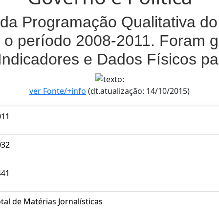
da Programação Qualitativa do 
 o período 2008-2011. Foram g
Indicadores e Dados Físicos p
ver Fonte/+info
(dt.atualização: 14/10/2015)
011
032
441
tal de Matérias Jornalísticas