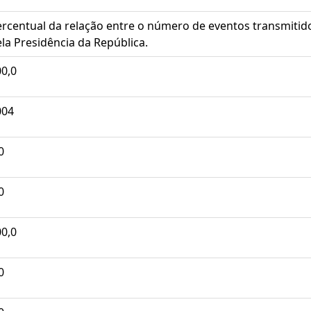
ercentual da relação entre o número de eventos transmiti
la Presidência da República.
0,0
004
0
0
0,0
0