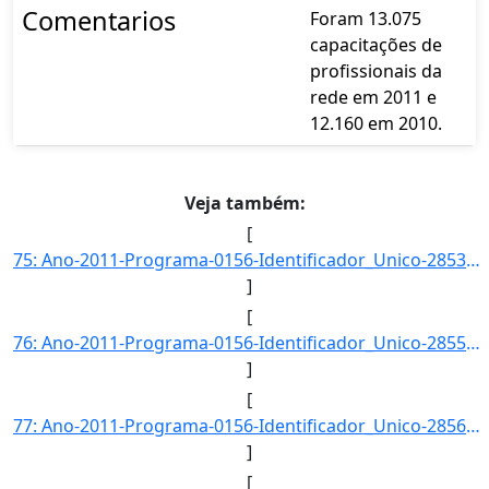
Comentarios
Foram 13.075
capacitações de
profissionais da
rede em 2011 e
12.160 em 2010.
Veja também:
[
75: Ano-2011-Programa-0156-Identificador_Unico-2853-Descricao-Evolucao_do_Numero_de_Registros_de_Ocorren]
]
[
76: Ano-2011-Programa-0156-Identificador_Unico-2855-Descricao-Proporcao_de_Denuncias_de_Violencia_Fisica]
]
[
77: Ano-2011-Programa-0156-Identificador_Unico-2856-Descricao-Proporcao_de_Denuncias_de_Violencia_Psicol]
]
[