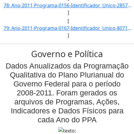
78: Ano-2011-Programa-0156-Identificador_Unico-2857-Descricao-Proporcao_de_Denuncias_de_Violencia_Sexual]
]
[
79: Ano-2011-Programa-0167-Identificador_Unico-8071-Descricao-Numero_de_Registros_de_Bens_Culturais_de_N]
]
Governo e Política
Dados Anualizados da Programação
Qualitativa do Plano Plurianual do
Governo Federal para o período
2008-2011. Foram gerados os
arquivos de Programas, Ações,
Indicadores e Dados Físicos para
cada Ano do PPA