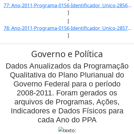
77: Ano-2011-Programa-0156-Identificador_Unico-2856-Descricao-Proporcao_de_Denuncias_de_Violencia_Psicol]
]
[
78: Ano-2011-Programa-0156-Identificador_Unico-2857-Descricao-Proporcao_de_Denuncias_de_Violencia_Sexual]
]
Governo e Política
Dados Anualizados da Programação
Qualitativa do Plano Plurianual do
Governo Federal para o período
2008-2011. Foram gerados os
arquivos de Programas, Ações,
Indicadores e Dados Físicos para
cada Ano do PPA