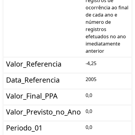
registros de
ocorrência ao final
de cada ano e
número de
registros
efetuados no ano
imediatamente
anterior
Valor_Referencia
-4,25
Data_Referencia
2005
Valor_Final_PPA
0,0
Valor_Previsto_no_Ano
0,0
Periodo_01
0,0