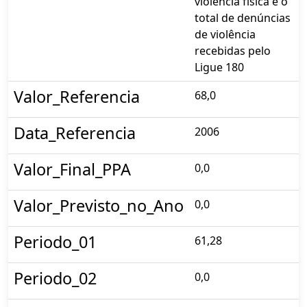
violência física e o
total de denúncias
de violência
recebidas pelo
Ligue 180
Valor_Referencia
68,0
Data_Referencia
2006
Valor_Final_PPA
0,0
Valor_Previsto_no_Ano
0,0
Periodo_01
61,28
Periodo_02
0,0