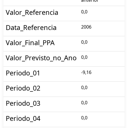
Valor_Referencia
0,0
Data_Referencia
2006
Valor_Final_PPA
0,0
Valor_Previsto_no_Ano
0,0
Periodo_01
-9,16
Periodo_02
0,0
Periodo_03
0,0
Periodo_04
0,0