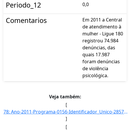
Periodo_12
0,0
Comentarios
Em 2011 a Central
de atendimento à
mulher - Ligue 180
registrou 74.984
denúncias, das
quais 17.987
foram denúncias
de violência
psicológica.
Veja também:
[
78: Ano-2011-Programa-0156-Identificador_Unico-2857-Descricao-Proporcao_de_Denuncias_de_Violencia_Sexual]
]
[