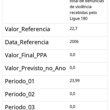
total de denúncias
de violência
recebidas pelo
Ligue 180
Valor_Referencia
22,7
Data_Referencia
2006
Valor_Final_PPA
0,0
Valor_Previsto_no_Ano
0,0
Periodo_01
23,99
Periodo_02
0,0
Periodo_03
0,0