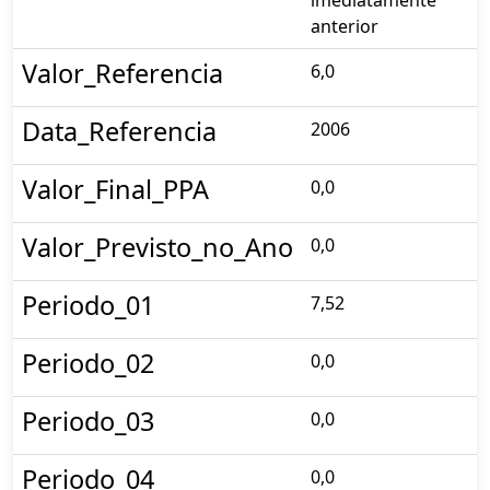
imediatamente
anterior
Valor_Referencia
6,0
Data_Referencia
2006
Valor_Final_PPA
0,0
Valor_Previsto_no_Ano
0,0
Periodo_01
7,52
Periodo_02
0,0
Periodo_03
0,0
Periodo_04
0,0