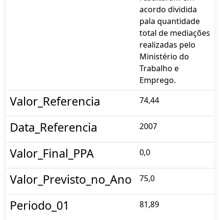
acordo dividida
pala quantidade
total de mediações
realizadas pelo
Ministério do
Trabalho e
Emprego.
Valor_Referencia
74,44
Data_Referencia
2007
Valor_Final_PPA
0,0
Valor_Previsto_no_Ano
75,0
Periodo_01
81,89