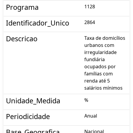
Programa
1128
Identificador_Unico
2864
Descricao
Taxa de domicílios
urbanos com
irregularidade
fundiária
ocupados por
famílias com
renda até 5
salários mínimos
Unidade_Medida
%
Periodicidade
Anual
Base_Geografica
Nacional