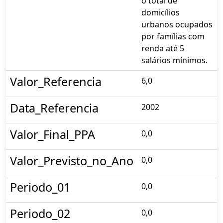
o total de
domicílios
urbanos ocupados
por famílias com
renda até 5
salários mínimos.
Valor_Referencia
6,0
Data_Referencia
2002
Valor_Final_PPA
0,0
Valor_Previsto_no_Ano
0,0
Periodo_01
0,0
Periodo_02
0,0