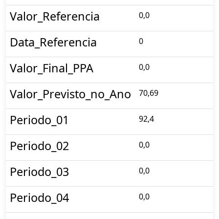
Valor_Referencia
0,0
Data_Referencia
0
Valor_Final_PPA
0,0
Valor_Previsto_no_Ano
70,69
Periodo_01
92,4
Periodo_02
0,0
Periodo_03
0,0
Periodo_04
0,0