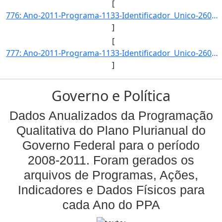
[
776: Ano-2011-Programa-1133-Identificador_Unico-2602-Descricao-Taxa_de_Participacao_da_Economia_Solidaria]
]
[
777: Ano-2011-Programa-1133-Identificador_Unico-2603-Descricao-Percentual_de_Trabalhadores_da_Economia_So]
]
Governo e Política
Dados Anualizados da Programação
Qualitativa do Plano Plurianual do
Governo Federal para o período
2008-2011. Foram gerados os
arquivos de Programas, Ações,
Indicadores e Dados Físicos para
cada Ano do PPA