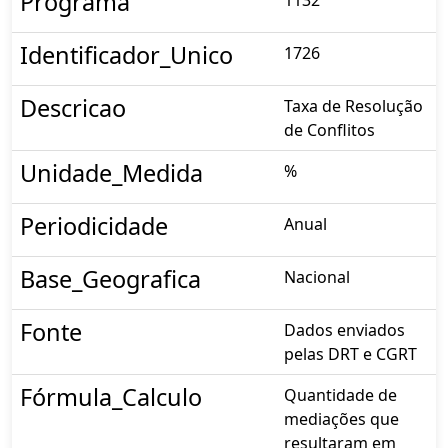
Programa
Identificador_Unico
1726
Descricao
Taxa de Resolução
de Conflitos
Unidade_Medida
%
Periodicidade
Anual
Base_Geografica
Nacional
Fonte
Dados enviados
pelas DRT e CGRT
Fórmula_Calculo
Quantidade de
mediações que
resultaram em