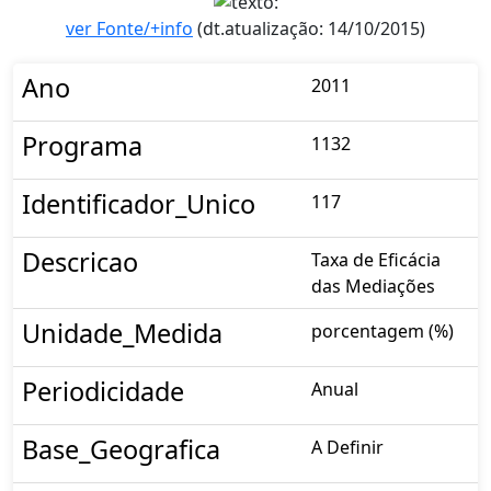
ver Fonte/+info
(dt.atualização: 14/10/2015)
Ano
2011
Programa
1132
Identificador_Unico
117
Descricao
Taxa de Eficácia
das Mediações
Unidade_Medida
porcentagem (%)
Periodicidade
Anual
Base_Geografica
A Definir