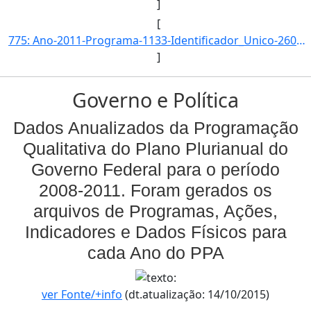
]
[
775: Ano-2011-Programa-1133-Identificador_Unico-2600-Descricao-Numero_de_Trabalhadores_Inseridos_Social_e]
]
Governo e Política
Dados Anualizados da Programação
Qualitativa do Plano Plurianual do
Governo Federal para o período
2008-2011. Foram gerados os
arquivos de Programas, Ações,
Indicadores e Dados Físicos para
cada Ano do PPA
ver Fonte/+info
(dt.atualização: 14/10/2015)