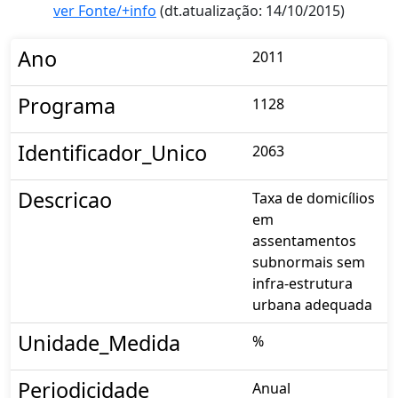
ver Fonte/+info
(dt.atualização: 14/10/2015)
Ano
2011
Programa
1128
Identificador_Unico
2063
Descricao
Taxa de domicílios
em
assentamentos
subnormais sem
infra-estrutura
urbana adequada
Unidade_Medida
%
Periodicidade
Anual