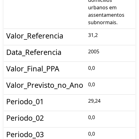
urbanos em
assentamentos
subnormais.
Valor_Referencia
31,2
Data_Referencia
2005
Valor_Final_PPA
0,0
Valor_Previsto_no_Ano
0,0
Periodo_01
29,24
Periodo_02
0,0
Periodo_03
0,0