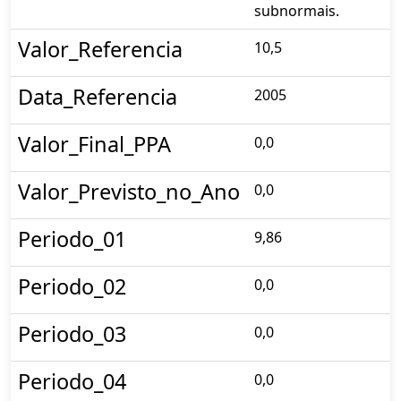
subnormais.
Valor_Referencia
10,5
Data_Referencia
2005
Valor_Final_PPA
0,0
Valor_Previsto_no_Ano
0,0
Periodo_01
9,86
Periodo_02
0,0
Periodo_03
0,0
Periodo_04
0,0