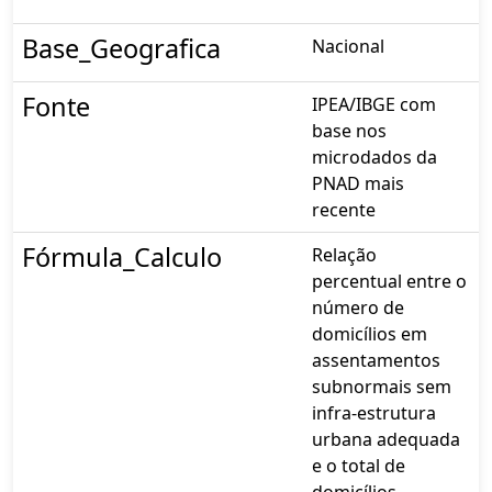
Base_Geografica
Nacional
Fonte
IPEA/IBGE com
base nos
microdados da
PNAD mais
recente
Fórmula_Calculo
Relação
percentual entre o
número de
domicílios em
assentamentos
subnormais sem
infra-estrutura
urbana adequada
e o total de
domicílios