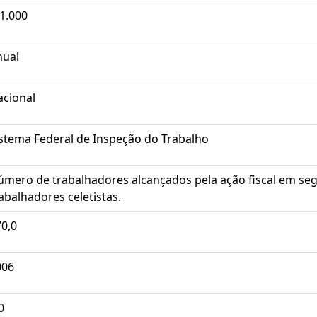
1.000
nual
acional
stema Federal de Inspeção do Trabalho
mero de trabalhadores alcançados pela ação fiscal em seg
abalhadores celetistas.
0,0
006
0