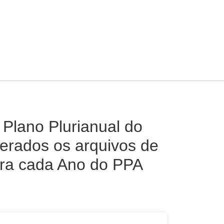
Plano Plurianual do
erados os arquivos de
ara cada Ano do PPA