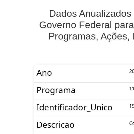
Dados Anualizados 
Governo Federal para
Programas, Ações, 
Ano
2
Programa
1
Identificador_Unico
1
Descricao
C