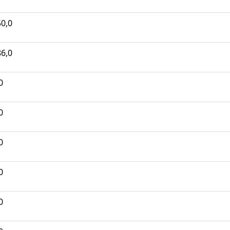
0,0
6,0
0
0
0
0
0