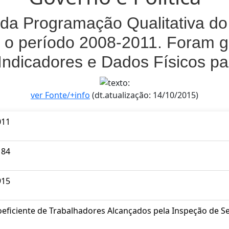
da Programação Qualitativa do 
 o período 2008-2011. Foram g
Indicadores e Dados Físicos p
ver Fonte/+info
(dt.atualização: 14/10/2015)
011
184
915
oeficiente de Trabalhadores Alcançados pela Inspeção de 