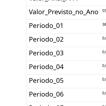
Valor_Previsto_no_Ano
55
Periodo_01
38
Periodo_02
0,
Periodo_03
0,
Periodo_04
0,
Periodo_05
0,
Periodo_06
0,