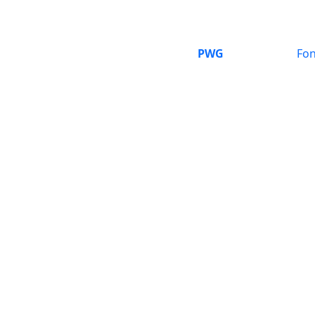
PWG
Fon