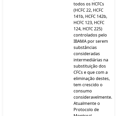
todos os HCFCs
(HCFC 22, HCFC
141b, HCFC 142b,
HCFC 123, HCFC
124, HCFC 225)
controlados pelo
IBAMA por serem
substâncias
consideradas
intermediárias na
substituição dos
CFCs e que com a
eliminação destes,
tem crescido o
consumo
consideravelmente.
Atualmente o
Protocolo de
Montreal