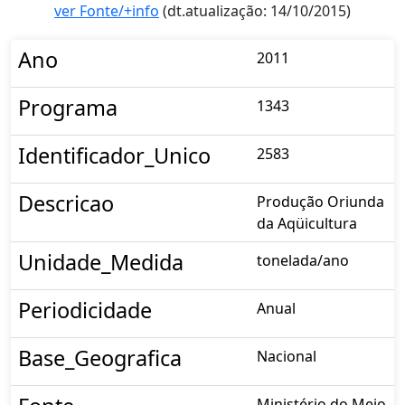
ver Fonte/+info
(dt.atualização: 14/10/2015)
Ano
2011
Programa
1343
Identificador_Unico
2583
Descricao
Produção Oriunda
da Aqüicultura
Unidade_Medida
tonelada/ano
Periodicidade
Anual
Base_Geografica
Nacional
Ministério do Meio