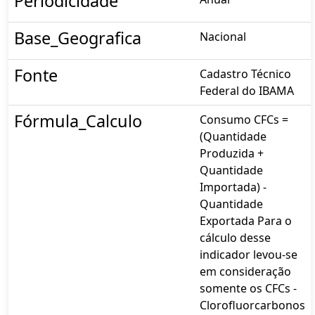
Periodicidade
Base_Geografica
Nacional
Fonte
Cadastro Técnico
Federal do IBAMA
Fórmula_Calculo
Consumo CFCs =
(Quantidade
Produzida +
Quantidade
Importada) -
Quantidade
Exportada Para o
cálculo desse
indicador levou-se
em consideração
somente os CFCs -
Clorofluorcarbonos