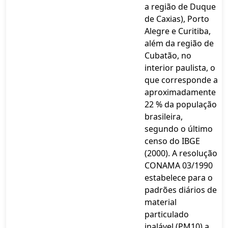
a região de Duque
de Caxias), Porto
Alegre e Curitiba,
além da região de
Cubatão, no
interior paulista, o
que corresponde a
aproximadamente
22 % da população
brasileira,
segundo o último
censo do IBGE
(2000). A resolução
CONAMA 03/1990
estabelece para o
padrões diários de
material
particulado
inalável (PM10) a