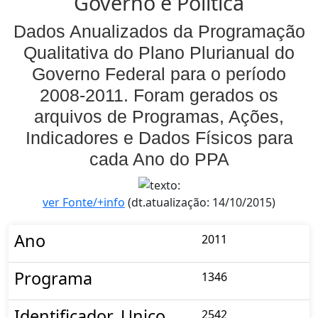
Governo e Política
Dados Anualizados da Programação
Qualitativa do Plano Plurianual do
Governo Federal para o período
2008-2011. Foram gerados os
arquivos de Programas, Ações,
Indicadores e Dados Físicos para
cada Ano do PPA
ver Fonte/+info
(dt.atualização: 14/10/2015)
Ano
2011
Programa
1346
Identificador_Unico
2542