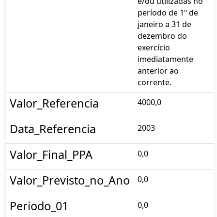
e/ou utilizadas no
período de 1º de
janeiro a 31 de
dezembro do
exercício
imediatamente
anterior ao
corrente.
Valor_Referencia
4000,0
Data_Referencia
2003
Valor_Final_PPA
0,0
Valor_Previsto_no_Ano
0,0
Periodo_01
0,0