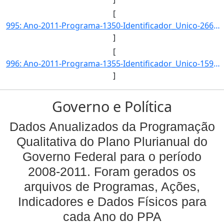
[
995: Ano-2011-Programa-1350-Identificador_Unico-2660-Descricao-Taxa_de_Jovens_e_Adultos_das_Areas_de_Refo]
]
[
996: Ano-2011-Programa-1355-Identificador_Unico-159-Descricao-Evolucao_da_Demanda-Unidade_Medida-percentu]
]
Governo e Política
Dados Anualizados da Programação
Qualitativa do Plano Plurianual do
Governo Federal para o período
2008-2011. Foram gerados os
arquivos de Programas, Ações,
Indicadores e Dados Físicos para
cada Ano do PPA