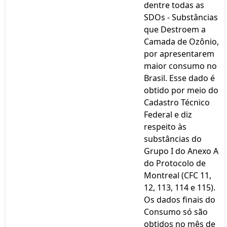
dentre todas as
SDOs - Substâncias
que Destroem a
Camada de Ozônio,
por apresentarem
maior consumo no
Brasil. Esse dado é
obtido por meio do
Cadastro Técnico
Federal e diz
respeito às
substâncias do
Grupo I do Anexo A
do Protocolo de
Montreal (CFC 11,
12, 113, 114 e 115).
Os dados finais do
Consumo só são
obtidos no mês de