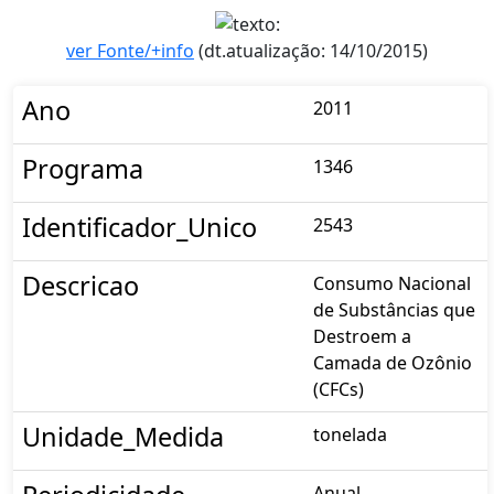
ver Fonte/+info
(dt.atualização: 14/10/2015)
Ano
2011
Programa
1346
Identificador_Unico
2543
Descricao
Consumo Nacional
de Substâncias que
Destroem a
Camada de Ozônio
(CFCs)
Unidade_Medida
tonelada
Anual