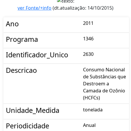
ver Fonte/+info
(dt.atualização: 14/10/2015)
Ano
2011
Programa
1346
Identificador_Unico
2630
Descricao
Consumo Nacional
de Substâncias que
Destroem a
Camada de Ozônio
(HCFCs)
Unidade_Medida
tonelada
Periodicidade
Anual