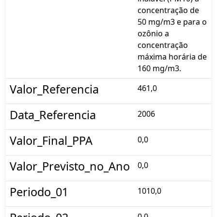
concentração de
50 mg/m3 e para o
ozônio a
concentração
máxima horária de
160 mg/m3.
Valor_Referencia
461,0
Data_Referencia
2006
Valor_Final_PPA
0,0
Valor_Previsto_no_Ano
0,0
Periodo_01
1010,0
0,0