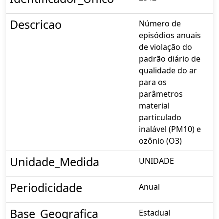
Descricao
Número de
episódios anuais
de violação do
padrão diário de
qualidade do ar
para os
parâmetros
material
particulado
inalável (PM10) e
ozônio (O3)
Unidade_Medida
UNIDADE
Periodicidade
Anual
Base_Geografica
Estadual