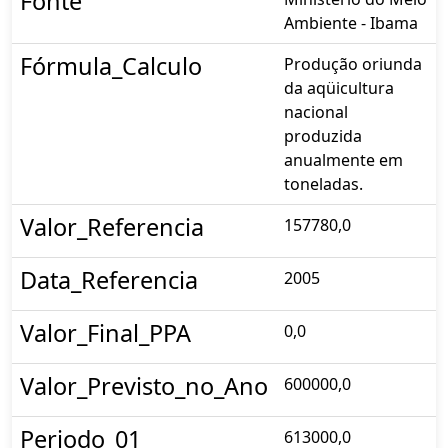
Fonte
Ambiente - Ibama
Fórmula_Calculo
Produção oriunda
da aqüicultura
nacional
produzida
anualmente em
toneladas.
Valor_Referencia
157780,0
Data_Referencia
2005
Valor_Final_PPA
0,0
Valor_Previsto_no_Ano
600000,0
Periodo_01
613000,0