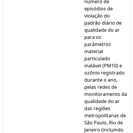
número de
episódios de
violação do
padrão diário de
qualidade do ar
para os
parâmetros
material
particulado
inalável (PM10) e
ozônio registrado
durante o ano,
pelas redes de
monitoramento da
qualidade do ar
das regiões
metropolitanas de
São Paulo, Rio de
Janeiro (incluindo