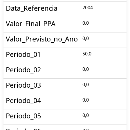
Data_Referencia
2004
Valor_Final_PPA
0,0
Valor_Previsto_no_Ano
0,0
Periodo_01
50,0
Periodo_02
0,0
Periodo_03
0,0
Periodo_04
0,0
Periodo_05
0,0