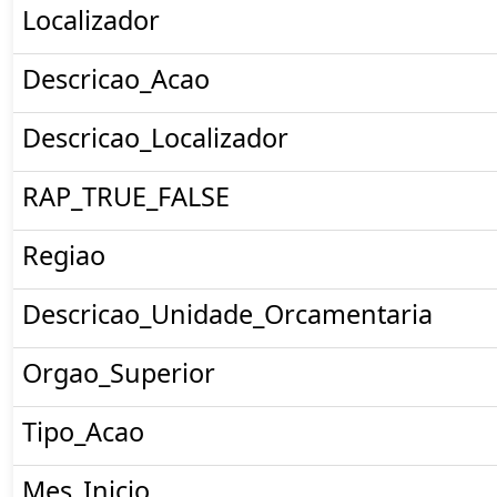
Localizador
Descricao_Acao
Descricao_Localizador
RAP_TRUE_FALSE
Regiao
Descricao_Unidade_Orcamentaria
Orgao_Superior
Tipo_Acao
Mes_Inicio