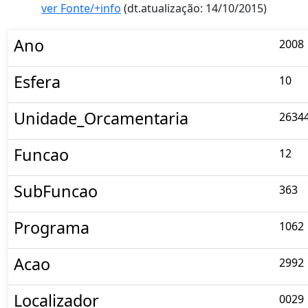
ver Fonte/+info
(dt.atualização: 14/10/2015)
Ano
2008
Esfera
10
Unidade_Orcamentaria
2634
Funcao
12
SubFuncao
363
Programa
1062
Acao
2992
Localizador
0029