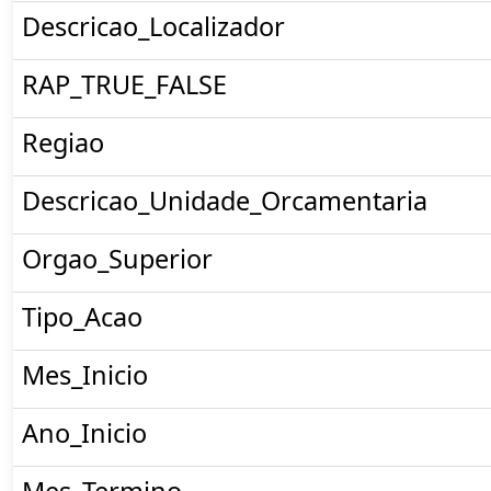
Descricao_Localizador
RAP_TRUE_FALSE
Regiao
Descricao_Unidade_Orcamentaria
Orgao_Superior
Tipo_Acao
Mes_Inicio
Ano_Inicio
Mes_Termino