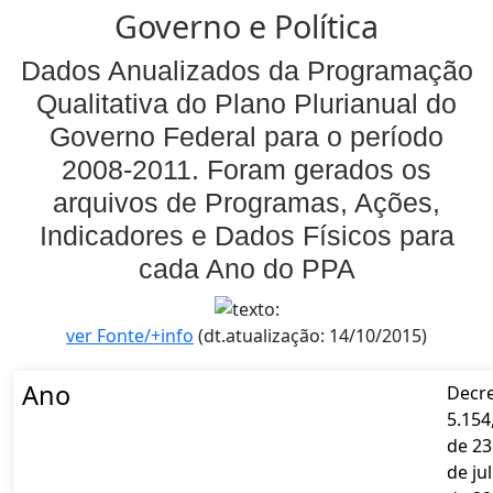
Governo e Política
Dados Anualizados da Programação
Qualitativa do Plano Plurianual do
Governo Federal para o período
2008-2011. Foram gerados os
arquivos de Programas, Ações,
Indicadores e Dados Físicos para
cada Ano do PPA
ver Fonte/+info
(dt.atualização: 14/10/2015)
Ano
Decr
5.154
de 23
de ju