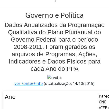
]
Governo e Política
Dados Anualizados da Programação
Qualitativa do Plano Plurianual do
Governo Federal para o período
2008-2011. Foram gerados os
arquivos de Programas, Ações,
Indicadores e Dados Físicos para
cada Ano do PPA
ver Fonte/+info
(dt.atualização: 14/10/2015)
Ano
Pare
CNE
/CEB 