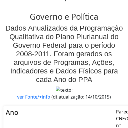
Governo e Política
Dados Anualizados da Programação
Qualitativa do Plano Plurianual do
Governo Federal para o período
2008-2011. Foram gerados os
arquivos de Programas, Ações,
Indicadores e Dados Físicos para
cada Ano do PPA
ver Fonte/+info
(dt.atualização: 14/10/2015)
Ano
Pare
CNE/
nº