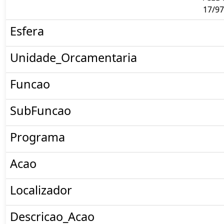
17/97
Esfera
Unidade_Orcamentaria
Funcao
SubFuncao
Programa
Acao
Localizador
Descricao_Acao