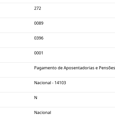
272
0089
0396
0001
Pagamento de Aposentadorias e Pensõe
Nacional - 14103
N
Nacional