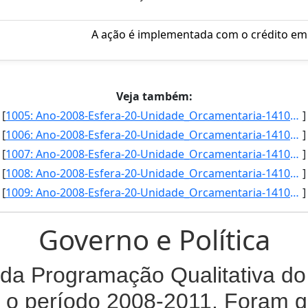
A ação é implementada com o crédito em 
Veja também:
[
1005: Ano-2008-Esfera-20-Unidade_Orcamentaria-14104-Funcao-02-SubFuncao-301-Programa-0570-Acao-2004-Locali]
]
[
1006: Ano-2008-Esfera-20-Unidade_Orcamentaria-14104-Funcao-02-SubFuncao-301-Programa-0570-Acao-2004-Locali]
]
[
1007: Ano-2008-Esfera-20-Unidade_Orcamentaria-14104-Funcao-09-SubFuncao-272-Programa-0089-Acao-0396-Locali]
]
[
1008: Ano-2008-Esfera-20-Unidade_Orcamentaria-14105-Funcao-02-SubFuncao-301-Programa-0570-Acao-2004-Locali]
]
[
1009: Ano-2008-Esfera-20-Unidade_Orcamentaria-14105-Funcao-09-SubFuncao-272-Programa-0089-Acao-0396-Locali]
]
Governo e Política
da Programação Qualitativa do 
 o período 2008-2011. Foram g