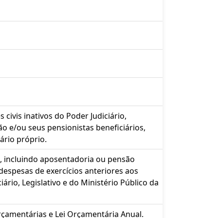
ivis inativos do Poder Judiciário,
ão e/ou seus pensionistas beneficiários,
ário próprio.
 incluindo aposentadoria ou pensão
 despesas de exercícios anteriores aos
iário, Legislativo e do Ministério Público da
Orçamentárias e Lei Orçamentária Anual.