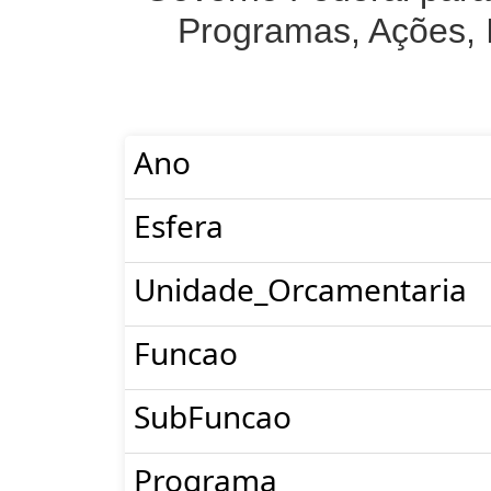
Programas, Ações, 
Ano
Esfera
Unidade_Orcamentaria
Funcao
SubFuncao
Programa