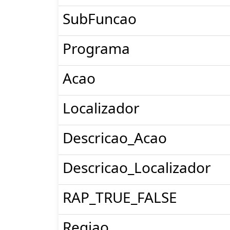
SubFuncao
Programa
Acao
Localizador
Descricao_Acao
Descricao_Localizador
RAP_TRUE_FALSE
Regiao