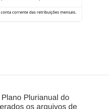
conta corrente das retribuições mensais.
Plano Plurianual do
erados os arquivos de