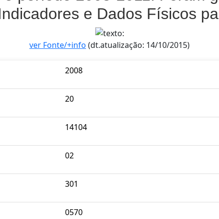
Indicadores e Dados Físicos p
ver Fonte/+info
(dt.atualização: 14/10/2015)
2008
20
14104
02
301
0570