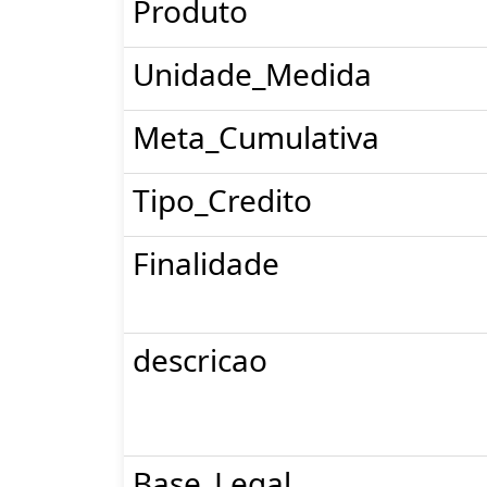
Produto
Unidade_Medida
Meta_Cumulativa
Tipo_Credito
Finalidade
descricao
Base_Legal