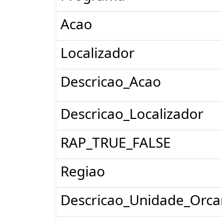
Acao
Localizador
Descricao_Acao
Descricao_Localizador
RAP_TRUE_FALSE
Regiao
Descricao_Unidade_Orca