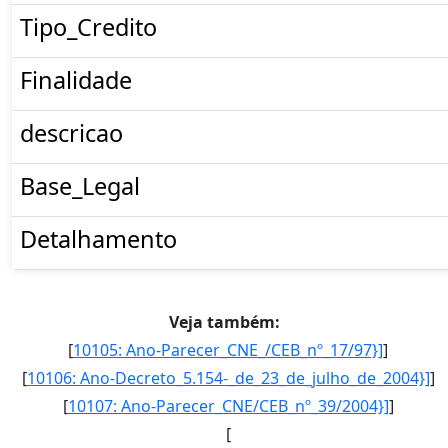
Tipo_Credito
Finalidade
descricao
Base_Legal
Detalhamento
Veja também:
[
10105: Ano-Parecer_CNE_/CEB_nº_17/97}]
]
[
10106: Ano-Decreto_5.154-_de_23_de_julho_de_2004}]
]
[
10107: Ano-Parecer_CNE/CEB_nº_39/2004}]
]
[