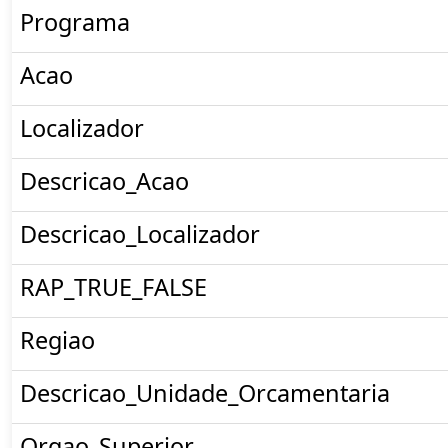
Programa
Acao
Localizador
Descricao_Acao
Descricao_Localizador
RAP_TRUE_FALSE
Regiao
Descricao_Unidade_Orcamentaria
Orgao_Superior