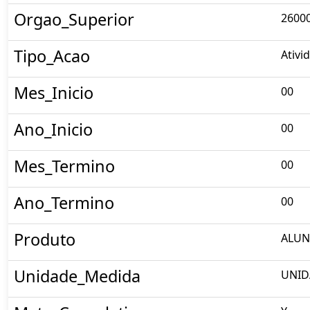
Orgao_Superior
26000
Tipo_Acao
Ativi
Mes_Inicio
00
Ano_Inicio
00
Mes_Termino
00
Ano_Termino
00
Produto
ALUN
Unidade_Medida
UNID