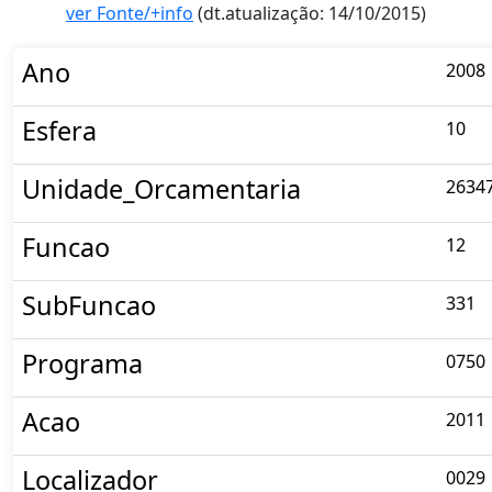
ver Fonte/+info
(dt.atualização: 14/10/2015)
Ano
2008
Esfera
10
Unidade_Orcamentaria
2634
Funcao
12
SubFuncao
331
Programa
0750
Acao
2011
Localizador
0029