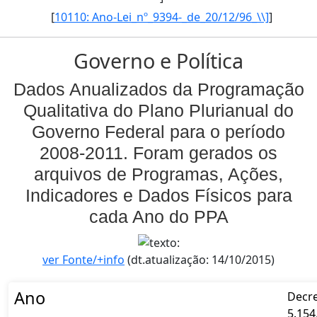
[
10110: Ano-Lei_nº_9394-_de_20/12/96_\\]
]
Governo e Política
Dados Anualizados da Programação
Qualitativa do Plano Plurianual do
Governo Federal para o período
2008-2011. Foram gerados os
arquivos de Programas, Ações,
Indicadores e Dados Físicos para
cada Ano do PPA
ver Fonte/+info
(dt.atualização: 14/10/2015)
Ano
Decr
5.154