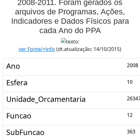
2008-2011. Foram gerados os
arquivos de Programas, Ações,
Indicadores e Dados Físicos para
cada Ano do PPA
ver Fonte/+info
(dt.atualização: 14/10/2015)
Ano
2008
Esfera
10
Unidade_Orcamentaria
2634
Funcao
12
SubFuncao
363