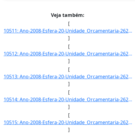
Veja também:
[
10511: Ano-2008-Esfera-20-Unidade_Orcamentaria-26271-Funcao-09-SubFuncao-272-Programa-0089-Acao-0181-Locali]
]
[
10512: Ano-2008-Esfera-20-Unidade_Orcamentaria-26271-Funcao-09-SubFuncao-272-Programa-0089-Acao-0181-Locali]
]
[
10513: Ano-2008-Esfera-20-Unidade_Orcamentaria-26271-Funcao-12-SubFuncao-301-Programa-0750-Acao-2004-Locali]
]
[
10514: Ano-2008-Esfera-20-Unidade_Orcamentaria-26271-Funcao-12-SubFuncao-302-Programa-1073-Acao-4086-Locali]
]
[
10515: Ano-2008-Esfera-20-Unidade_Orcamentaria-26271-Funcao-12-SubFuncao-302-Programa-1073-Acao-4086-Locali]
]