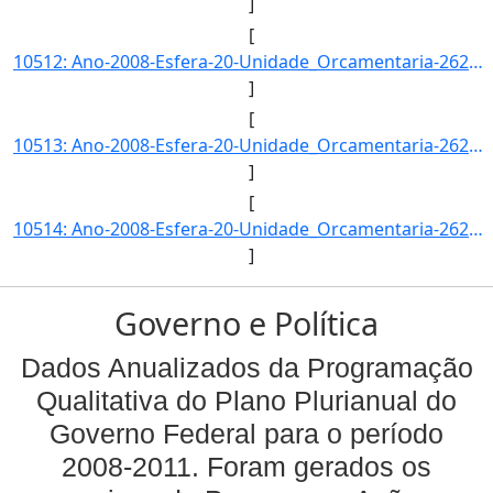
]
[
10512: Ano-2008-Esfera-20-Unidade_Orcamentaria-26271-Funcao-09-SubFuncao-272-Programa-0089-Acao-0181-Locali]
]
[
10513: Ano-2008-Esfera-20-Unidade_Orcamentaria-26271-Funcao-12-SubFuncao-301-Programa-0750-Acao-2004-Locali]
]
[
10514: Ano-2008-Esfera-20-Unidade_Orcamentaria-26271-Funcao-12-SubFuncao-302-Programa-1073-Acao-4086-Locali]
]
Governo e Política
Dados Anualizados da Programação
Qualitativa do Plano Plurianual do
Governo Federal para o período
2008-2011. Foram gerados os