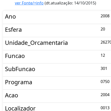
ver Fonte/+info
(dt.atualização: 14/10/2015)
Ano
2008
Esfera
20
Unidade_Orcamentaria
2627
Funcao
12
SubFuncao
301
Programa
0750
Acao
2004
Localizador
0013