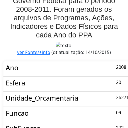
Governo Federal para o período
2008-2011. Foram gerados os
arquivos de Programas, Ações,
Indicadores e Dados Físicos para
cada Ano do PPA
ver Fonte/+info
(dt.atualização: 14/10/2015)
Ano
2008
Esfera
20
Unidade_Orcamentaria
2627
Funcao
09
272