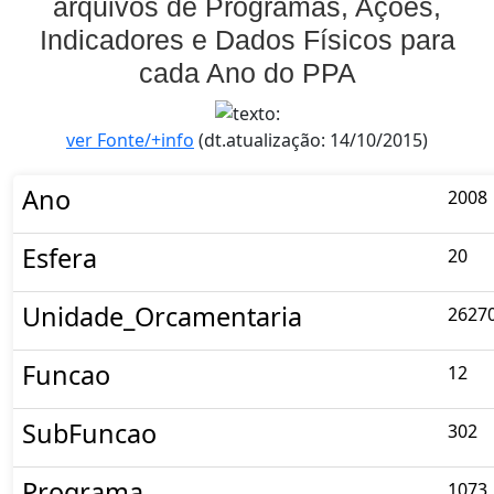
arquivos de Programas, Ações,
Indicadores e Dados Físicos para
cada Ano do PPA
ver Fonte/+info
(dt.atualização: 14/10/2015)
Ano
2008
Esfera
20
Unidade_Orcamentaria
2627
Funcao
12
SubFuncao
302
Programa
1073