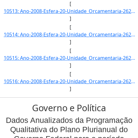
[
10513: Ano-2008-Esfera-20-Unidade_Orcamentaria-26271-Funcao-12-SubFuncao-301-Programa-0750-Acao-2004-Locali]
]
[
10514: Ano-2008-Esfera-20-Unidade_Orcamentaria-26271-Funcao-12-SubFuncao-302-Programa-1073-Acao-4086-Locali]
]
[
10515: Ano-2008-Esfera-20-Unidade_Orcamentaria-26271-Funcao-12-SubFuncao-302-Programa-1073-Acao-4086-Locali]
]
[
10516: Ano-2008-Esfera-20-Unidade_Orcamentaria-26271-Funcao-12-SubFuncao-364-Programa-1073-Acao-4086-Locali]
]
Governo e Política
Dados Anualizados da Programação
Qualitativa do Plano Plurianual do