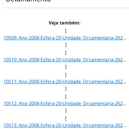
Veja também:
[
10509: Ano-2008-Esfera-20-Unidade_Orcamentaria-26270-Funcao-12-SubFuncao-302-Programa-1073-Acao-4086-Locali]
]
[
10510: Ano-2008-Esfera-20-Unidade_Orcamentaria-26270-Funcao-12-SubFuncao-302-Programa-1073-Acao-4086-Locali]
]
[
10511: Ano-2008-Esfera-20-Unidade_Orcamentaria-26271-Funcao-09-SubFuncao-272-Programa-0089-Acao-0181-Locali]
]
[
10512: Ano-2008-Esfera-20-Unidade_Orcamentaria-26271-Funcao-09-SubFuncao-272-Programa-0089-Acao-0181-Locali]
]
[
10513: Ano-2008-Esfera-20-Unidade_Orcamentaria-26271-Funcao-12-SubFuncao-301-Programa-0750-Acao-2004-Locali]