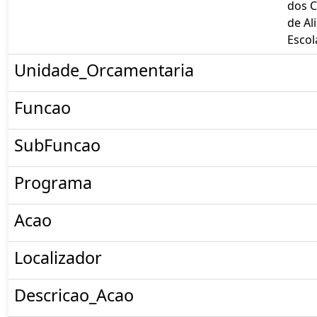
dos 
de Al
Escol
Unidade_Orcamentaria
Funcao
SubFuncao
Programa
Acao
Localizador
Descricao_Acao