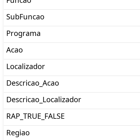
Funcao
SubFuncao
Programa
Acao
Localizador
Descricao_Acao
Descricao_Localizador
RAP_TRUE_FALSE
Regiao