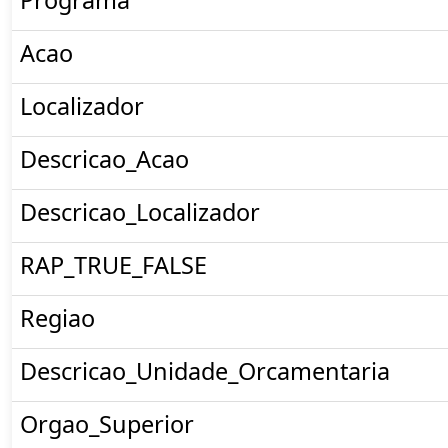
Programa
Acao
Localizador
Descricao_Acao
Descricao_Localizador
RAP_TRUE_FALSE
Regiao
Descricao_Unidade_Orcamentaria
Orgao_Superior