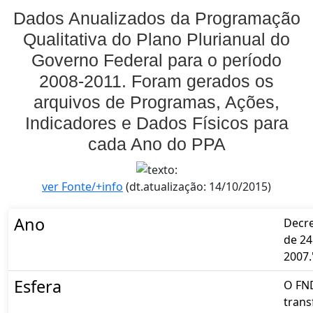
Dados Anualizados da Programação
Qualitativa do Plano Plurianual do
Governo Federal para o período
2008-2011. Foram gerados os
arquivos de Programas, Ações,
Indicadores e Dados Físicos para
cada Ano do PPA
ver Fonte/+info
(dt.atualização: 14/10/2015)
Ano
Decre
de 24
2007.
Esfera
O FN
trans