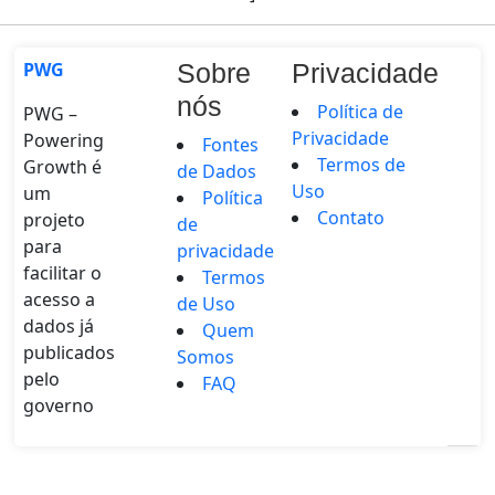
PWG
Sobre
Privacidade
nós
Política de
PWG –
Privacidade
Powering
Fontes
Termos de
Growth é
de Dados
Uso
um
Política
Contato
projeto
de
para
privacidade
facilitar o
Termos
acesso a
de Uso
dados já
Quem
publicados
Somos
pelo
FAQ
governo