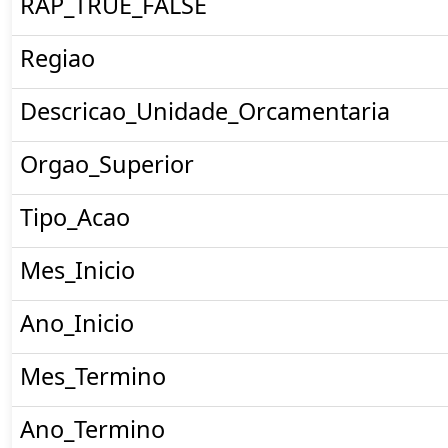
RAP_TRUE_FALSE
Regiao
Descricao_Unidade_Orcamentaria
Orgao_Superior
Tipo_Acao
Mes_Inicio
Ano_Inicio
Mes_Termino
Ano_Termino