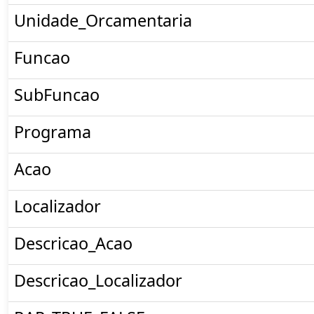
Unidade_Orcamentaria
Funcao
SubFuncao
Programa
Acao
Localizador
Descricao_Acao
Descricao_Localizador