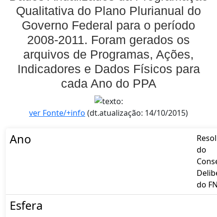
Qualitativa do Plano Plurianual do
Governo Federal para o período
2008-2011. Foram gerados os
arquivos de Programas, Ações,
Indicadores e Dados Físicos para
cada Ano do PPA
ver Fonte/+info
(dt.atualização: 14/10/2015)
Ano
Reso
do
Cons
Delib
do F
Esfera