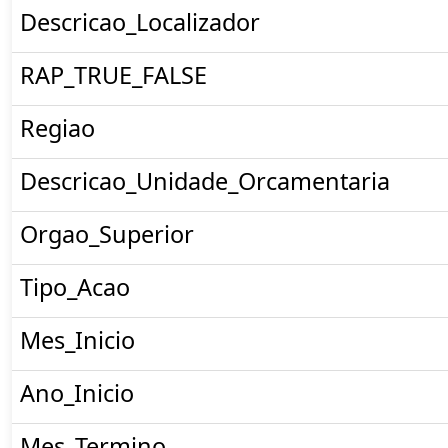
Descricao_Localizador
RAP_TRUE_FALSE
Regiao
Descricao_Unidade_Orcamentaria
Orgao_Superior
Tipo_Acao
Mes_Inicio
Ano_Inicio
Mes_Termino