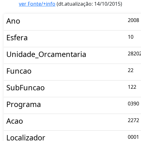
ver Fonte/+info
(dt.atualização: 14/10/2015)
Ano
2008
Esfera
10
Unidade_Orcamentaria
2820
Funcao
22
SubFuncao
122
Programa
0390
Acao
2272
Localizador
0001