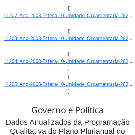
[
11202: Ano-2008-Esfera-10-Unidade_Orcamentaria-28202-Funcao-22-SubFuncao-128-Programa-0390-Acao-4572-Locali]
]
[
11203: Ano-2008-Esfera-10-Unidade_Orcamentaria-28202-Funcao-22-SubFuncao-128-Programa-0390-Acao-4572-Locali]
]
[
11204: Ano-2008-Esfera-10-Unidade_Orcamentaria-28202-Funcao-22-SubFuncao-131-Programa-0390-Acao-4641-Locali]
]
[
11205: Ano-2008-Esfera-10-Unidade_Orcamentaria-28202-Funcao-22-SubFuncao-212-Programa-0681-Acao-0007-Locali]
]
Governo e Política
Dados Anualizados da Programação
Qualitativa do Plano Plurianual do