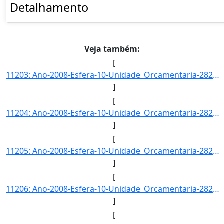
Detalhamento
Veja também:
[
11203: Ano-2008-Esfera-10-Unidade_Orcamentaria-28202-Funcao-22-SubFuncao-128-Programa-0390-Acao-4572-Locali]
]
[
11204: Ano-2008-Esfera-10-Unidade_Orcamentaria-28202-Funcao-22-SubFuncao-131-Programa-0390-Acao-4641-Locali]
]
[
11205: Ano-2008-Esfera-10-Unidade_Orcamentaria-28202-Funcao-22-SubFuncao-212-Programa-0681-Acao-0007-Locali]
]
[
11206: Ano-2008-Esfera-10-Unidade_Orcamentaria-28202-Funcao-22-SubFuncao-212-Programa-0681-Acao-0481-Locali]
]
[