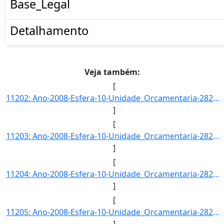
Base_Legal
Detalhamento
Veja também:
[
11202: Ano-2008-Esfera-10-Unidade_Orcamentaria-28202-Funcao-22-SubFuncao-128-Programa-0390-Acao-4572-Locali]
]
[
11203: Ano-2008-Esfera-10-Unidade_Orcamentaria-28202-Funcao-22-SubFuncao-128-Programa-0390-Acao-4572-Locali]
]
[
11204: Ano-2008-Esfera-10-Unidade_Orcamentaria-28202-Funcao-22-SubFuncao-131-Programa-0390-Acao-4641-Locali]
]
[
11205: Ano-2008-Esfera-10-Unidade_Orcamentaria-28202-Funcao-22-SubFuncao-212-Programa-0681-Acao-0007-Locali]