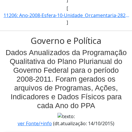
]
[
11206: Ano-2008-Esfera-10-Unidade_Orcamentaria-28202-Funcao-22-SubFuncao-212-Programa-0681-Acao-0481-Locali]
]
Governo e Política
Dados Anualizados da Programação
Qualitativa do Plano Plurianual do
Governo Federal para o período
2008-2011. Foram gerados os
arquivos de Programas, Ações,
Indicadores e Dados Físicos para
cada Ano do PPA
ver Fonte/+info
(dt.atualização: 14/10/2015)