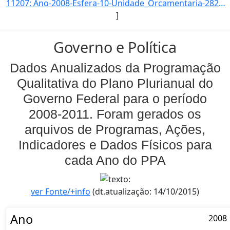
11207: Ano-2008-Esfera-10-Unidade_Orcamentaria-28202-Funcao-22-SubFuncao-212-Programa-0681-Acao-0516-Locali]
]
Governo e Política
Dados Anualizados da Programação
Qualitativa do Plano Plurianual do
Governo Federal para o período
2008-2011. Foram gerados os
arquivos de Programas, Ações,
Indicadores e Dados Físicos para
cada Ano do PPA
ver Fonte/+info
(dt.atualização: 14/10/2015)
Ano
2008