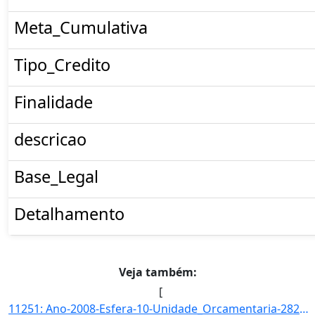
Meta_Cumulativa
Tipo_Credito
Finalidade
descricao
Base_Legal
Detalhamento
Veja também:
[
11251: Ano-2008-Esfera-10-Unidade_Orcamentaria-28203-Funcao-22-SubFuncao-664-Programa-0393-Acao-2026-Locali]