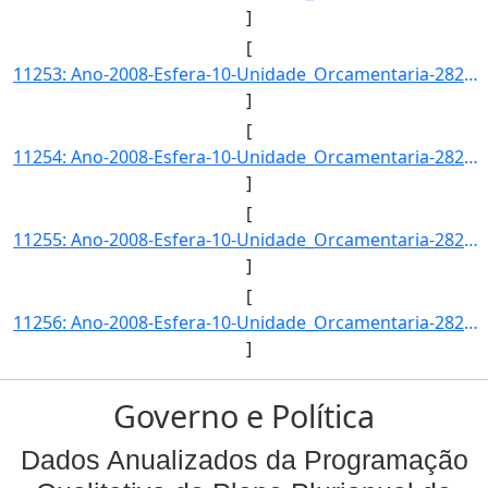
]
[
11253: Ano-2008-Esfera-10-Unidade_Orcamentaria-28203-Funcao-22-SubFuncao-664-Programa-0393-Acao-2028-Locali]
]
[
11254: Ano-2008-Esfera-10-Unidade_Orcamentaria-28203-Funcao-22-SubFuncao-664-Programa-0393-Acao-2029-Locali]
]
[
11255: Ano-2008-Esfera-10-Unidade_Orcamentaria-28203-Funcao-22-SubFuncao-664-Programa-0393-Acao-2732-Locali]
]
[
11256: Ano-2008-Esfera-10-Unidade_Orcamentaria-28203-Funcao-22-SubFuncao-664-Programa-0393-Acao-2734-Locali]
]
Governo e Política
Dados Anualizados da Programação