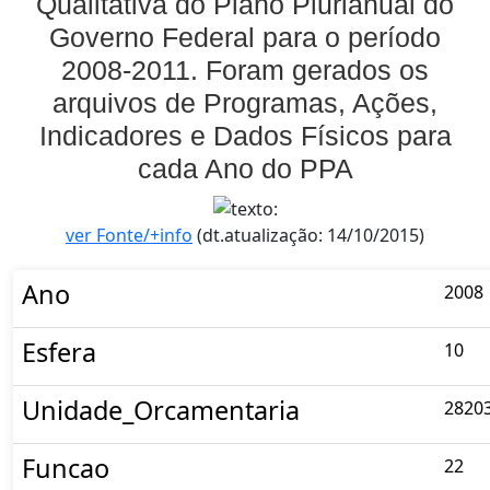
Qualitativa do Plano Plurianual do
Governo Federal para o período
2008-2011. Foram gerados os
arquivos de Programas, Ações,
Indicadores e Dados Físicos para
cada Ano do PPA
ver Fonte/+info
(dt.atualização: 14/10/2015)
Ano
2008
Esfera
10
Unidade_Orcamentaria
2820
Funcao
22