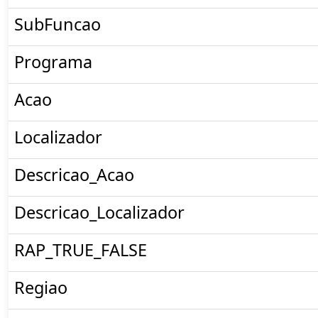
SubFuncao
Programa
Acao
Localizador
Descricao_Acao
Descricao_Localizador
RAP_TRUE_FALSE
Regiao