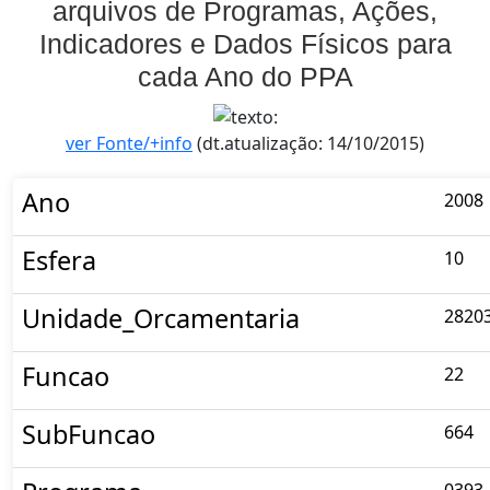
arquivos de Programas, Ações,
Indicadores e Dados Físicos para
cada Ano do PPA
ver Fonte/+info
(dt.atualização: 14/10/2015)
Ano
2008
Esfera
10
Unidade_Orcamentaria
2820
Funcao
22
SubFuncao
664
0393