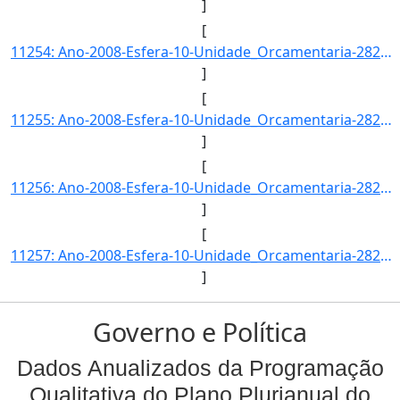
]
[
11254: Ano-2008-Esfera-10-Unidade_Orcamentaria-28203-Funcao-22-SubFuncao-664-Programa-0393-Acao-2029-Locali]
]
[
11255: Ano-2008-Esfera-10-Unidade_Orcamentaria-28203-Funcao-22-SubFuncao-664-Programa-0393-Acao-2732-Locali]
]
[
11256: Ano-2008-Esfera-10-Unidade_Orcamentaria-28203-Funcao-22-SubFuncao-664-Programa-0393-Acao-2734-Locali]
]
[
11257: Ano-2008-Esfera-10-Unidade_Orcamentaria-28203-Funcao-22-SubFuncao-664-Programa-0393-Acao-2760-Locali]
]
Governo e Política
Dados Anualizados da Programação
Qualitativa do Plano Plurianual do