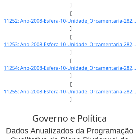
]
[
11252: Ano-2008-Esfera-10-Unidade_Orcamentaria-28203-Funcao-22-SubFuncao-664-Programa-0393-Acao-2027-Locali]
]
[
11253: Ano-2008-Esfera-10-Unidade_Orcamentaria-28203-Funcao-22-SubFuncao-664-Programa-0393-Acao-2028-Locali]
]
[
11254: Ano-2008-Esfera-10-Unidade_Orcamentaria-28203-Funcao-22-SubFuncao-664-Programa-0393-Acao-2029-Locali]
]
[
11255: Ano-2008-Esfera-10-Unidade_Orcamentaria-28203-Funcao-22-SubFuncao-664-Programa-0393-Acao-2732-Locali]
]
Governo e Política
Dados Anualizados da Programação