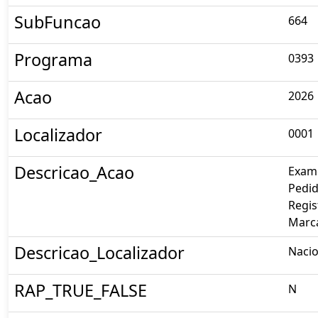
SubFuncao
664
Programa
0393
Acao
2026
Localizador
0001
Descricao_Acao
Exam
Pedid
Regis
Marc
Descricao_Localizador
Nacio
RAP_TRUE_FALSE
N