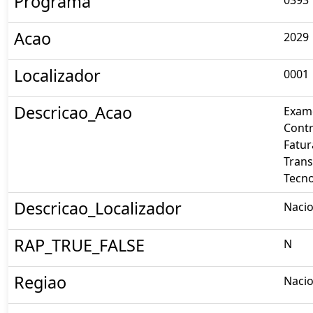
Programa
Acao
2029
Localizador
0001
Descricao_Acao
Exam
Contr
Fatur
Trans
Tecno
Descricao_Localizador
Nacio
RAP_TRUE_FALSE
N
Regiao
Nacio