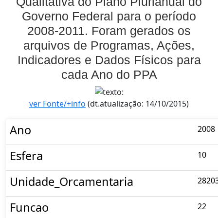
Qualitativa do Plano Plurianual do
Governo Federal para o período
2008-2011. Foram gerados os
arquivos de Programas, Ações,
Indicadores e Dados Físicos para
cada Ano do PPA
ver Fonte/+info
(dt.atualização: 14/10/2015)
Ano
2008
Esfera
10
Unidade_Orcamentaria
2820
Funcao
22