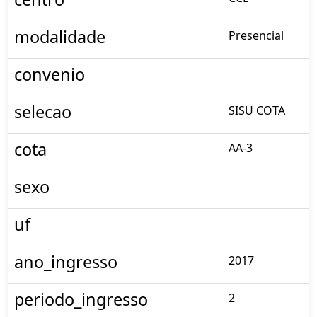
modalidade
Presencial
convenio
selecao
SISU COTA
cota
AA-3
sexo
uf
ano_ingresso
2017
periodo_ingresso
2