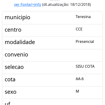
ver Fonte/+info
(dt.atualização: 18/12/2018)
municipio
Teresina
centro
CCE
modalidade
Presencial
convenio
selecao
SISU COTA
cota
AA-6
sexo
M
uf