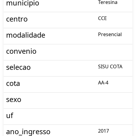
municipio
Teresina
centro
CCE
modalidade
Presencial
convenio
selecao
SISU COTA
cota
AA-4
sexo
uf
ano_ingresso
2017