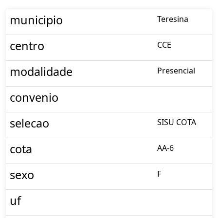
municipio
Teresina
centro
CCE
modalidade
Presencial
convenio
selecao
SISU COTA
cota
AA-6
sexo
F
uf