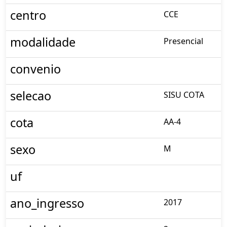
centro
CCE
modalidade
Presencial
convenio
selecao
SISU COTA
cota
AA-4
sexo
M
uf
ano_ingresso
2017